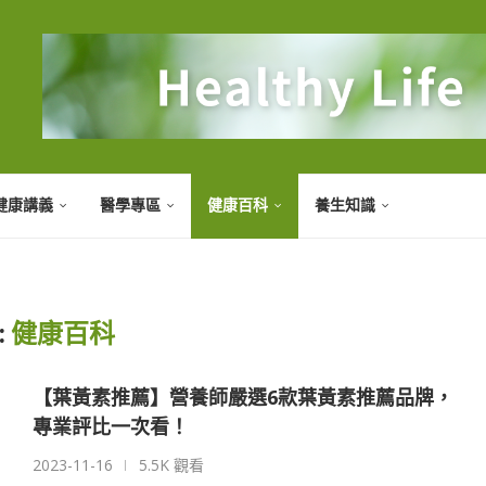
健康講義
醫學專區
健康百科
養生知識
:
健康百科
【葉黃素推薦】營養師嚴選6款葉黃素推薦品牌，
專業評比一次看！
2023-11-16
5.5K 觀看