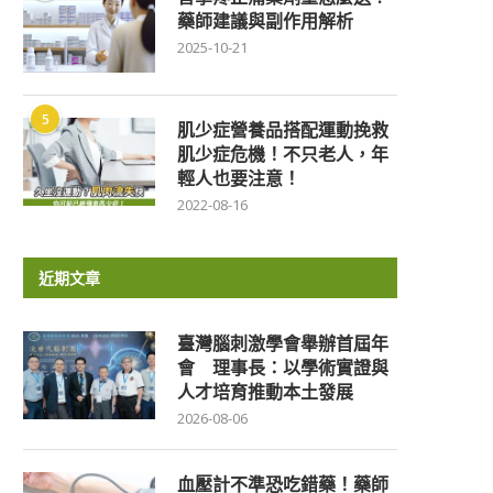
藥師建議與副作用解析
2025-10-21
5
肌少症營養品搭配運動挽救
肌少症危機！不只老人，年
輕人也要注意！
2022-08-16
近期文章
臺灣腦刺激學會舉辦首屆年
會 理事長：以學術實證與
人才培育推動本土發展
2026-08-06
血壓計不準恐吃錯藥！藥師