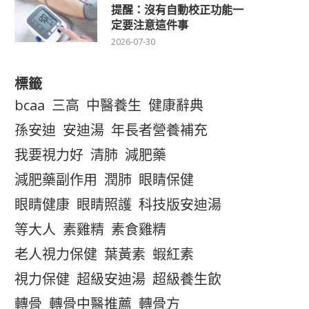
提醒：沒有自動校正功能一
定要注意這件事
2026-07-30
標籤
bcaa
三高
中醫養生
健康辭典
孫安迪
安迪湯
年長者營養補充
我要視力好
清肺
減肥藥
減肥藥副作用
潤肺
眼睛保健
眼睛健康
眼睛照護
科技版安迪湯
等大人
素雞精
素食雞精
老人視力保健
葉黃素
蝦紅素
視力保健
超級安迪湯
超級養生飲
轉骨
轉骨中醫推薦
轉骨方