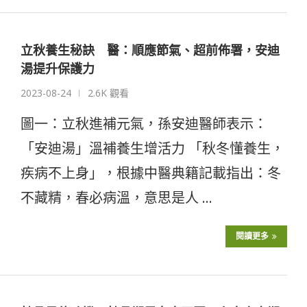
立秋養生秘訣 醫：順應節氣、超前佈署，安迪
湯提升保護力
2023-08-24
2.6K 觀看
圖一：立秋進補元氣，孫安迪醫師表示：
「安迪湯」溫補養生增活力 「秋冬懂養生，
疾病不上身」，根據中醫典籍記載指出：冬
不藏精，春必病溫，意思是人 …
閱讀更多