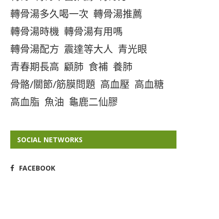
轉骨湯多久喝一次
轉骨湯推薦
轉骨湯時機
轉骨湯有用嗎
轉骨湯配方
震達等大人
青光眼
青春期長高
顧肺
食補
養肺
骨骼/關節/筋膜問題
高血壓
高血糖
高血脂
魚油
龜鹿二仙膠
SOCIAL NETWORKS
FACEBOOK