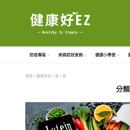
防疫專區
疾病症狀查詢
健康小學堂
首頁
»
健康百科
»
第 2 頁
分類