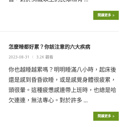
閱讀更多
怎麼睡都好累？你該注意的六大疾病
2023-08-31
3.2K 觀看
你也越睡越累嗎？明明睡滿八小時，起床後
還是感到昏昏欲睡，或是感覺身體很疲累，
頭很暈。這種疲憊感連帶上班時，也總是哈
欠連連，無法專心。對於許多 …
閱讀更多