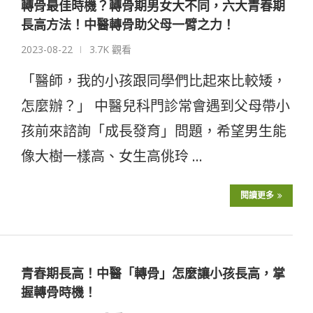
轉骨最佳時機？轉骨期男女大不同，六大青春期
長高方法！中醫轉骨助父母一臂之力！
2023-08-22
3.7K 觀看
「醫師，我的小孩跟同學們比起來比較矮，
怎麼辦？」 中醫兒科門診常會遇到父母帶小
孩前來諮詢「成長發育」問題，希望男生能
像大樹一樣高、女生高佻玲 …
閱讀更多
青春期長高！中醫「轉骨」怎麼讓小孩長高，掌
握轉骨時機！