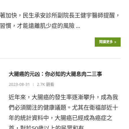
著加快，民生承安診所副院長王健宇醫師提醒，
習慣，才能遠離肌少症的風險 …
閱讀更多
大腸癌的元凶：你必知的大腸息肉二三事
2023-08-31
2.7K 觀看
近年來，大腸癌的發生率逐漸攀升，成為我
們必須關注的健康議題。尤其在衛福部近十
年的統計資料中，大腸癌已經成為癌症之
首，對於50歲以上的民眾和有 …