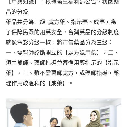
【用藥知識】：根據衛生福利部公告，我國藥
品的分級
藥品共分為三級: 處方藥、指示藥、成藥，為
了保障民眾的用藥安全，台灣藥品的分級制度
就像電影分級一樣，將市售藥品分為三級：
一、需醫師診斷開立的【處方籤用藥】，二、
須由醫師、藥師指導並遵循用藥指示的【指示
藥】，三、雖不需醫師處方，或藥師指導，藥
理作用較溫和的【成藥】。