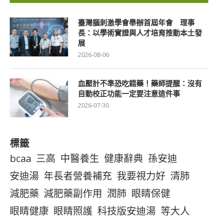
臺灣腦刺激學會舉辦首屆年會 理事
長：以學術實證與人才培育推動本土發
展
2026-08-06
血壓計不準恐吃錯藥！藥師提醒：沒有
自動校正功能一定要注意這件事
2026-07-30
標籤
bcaa
三高
中醫養生
健康辭典
孫安迪
安迪湯
年長者營養補充
我要視力好
清肺
減肥藥
減肥藥副作用
潤肺
眼睛保健
眼睛健康
眼睛照護
科技版安迪湯
等大人