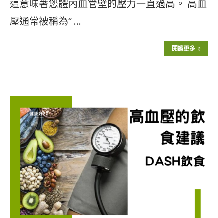
這意味著您體內血管壁的壓力一直過高。 高血
壓通常被稱為“ …
閱讀更多