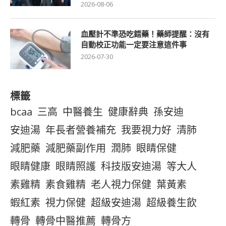
2026-08-06
血壓計不準恐吃錯藥！藥師提醒：沒有
自動校正功能一定要注意這件事
2026-07-30
標籤
bcaa
三高
中醫養生
健康辭典
孫安迪
安迪湯
年長者營養補充
我要視力好
清肺
減肥藥
減肥藥副作用
潤肺
眼睛保健
眼睛健康
眼睛照護
科技版安迪湯
等大人
素雞精
素食雞精
老人視力保健
葉黃素
蝦紅素
視力保健
超級安迪湯
超級養生飲
轉骨
轉骨中醫推薦
轉骨方