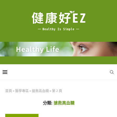
首頁
»
醫學專區
»
搶救高血糖
»
第 2 頁
分類:
搶救高血糖