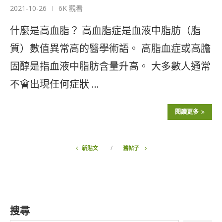
2021-10-26
6K 觀看
什麼是高血脂？ 高血脂症是血液中脂肪（脂
質）數值異常高的醫學術語。 高脂血症或高膽
固醇是指血液中脂肪含量升高。 大多數人通常
不會出現任何症狀 …
閱讀更多
新貼文
舊帖子
搜尋