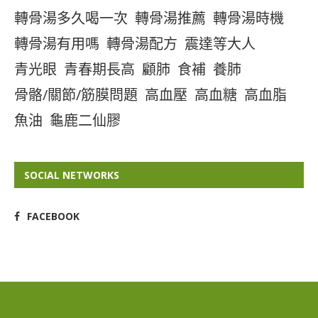
轉骨湯多久喝一次
轉骨湯推薦
轉骨湯時機
轉骨湯有用嗎
轉骨湯配方
震達等大人
青光眼
青春期長高
顧肺
食補
養肺
骨骼/關節/筋膜問題
高血壓
高血糖
高血脂
魚油
龜鹿二仙膠
SOCIAL NETWORKS
FACEBOOK