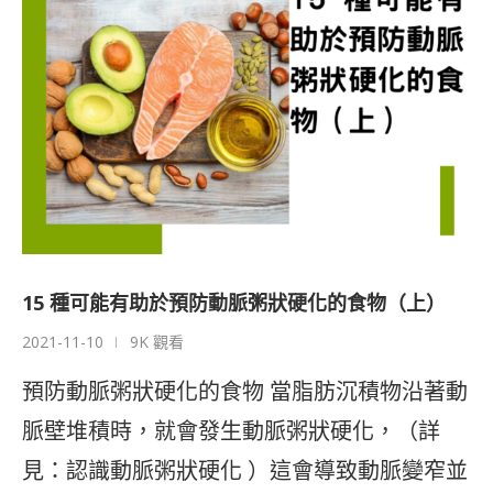
15 種可能有助於預防動脈粥狀硬化的食物（上）
2021-11-10
9K 觀看
預防動脈粥狀硬化的食物 當脂肪沉積物沿著動
脈壁堆積時，就會發生動脈粥狀硬化，（詳
見：認識動脈粥狀硬化 ）這會導致動脈變窄並