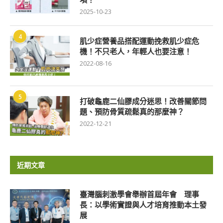
2025-10-23
4
肌少症營養品搭配運動挽救肌少症危
機！不只老人，年輕人也要注意！
2022-08-16
5
打破龜鹿二仙膠成分迷思！改善關節問
題、預防骨質疏鬆真的那麼神？
2022-12-21
近期文章
臺灣腦刺激學會舉辦首屆年會 理事
長：以學術實證與人才培育推動本土發
展