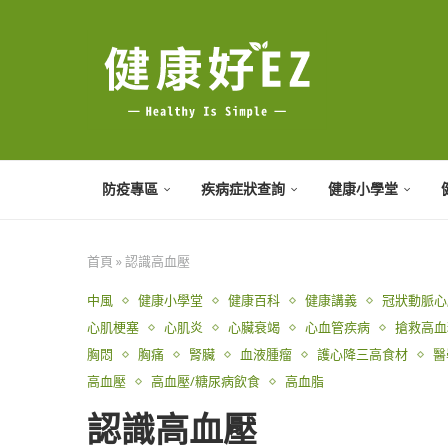
防疫專區
疾病症狀查詢
健康小學堂
首頁
»
認識高血壓
中風
健康小學堂
健康百科
健康講義
冠狀動脈心
心肌梗塞
心肌炎
心臟衰竭
心血管疾病
搶救高血
胸悶
胸痛
腎臟
血液腫瘤
護心降三高食材
醫
高血壓
高血壓/糖尿病飲食
高血脂
認識高血壓