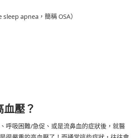
sleep apnea，簡稱 OSA）
高血壓？
、呼吸困難/急促、或是流鼻血的症狀後，就醫
是很嚴重的高血壓了！而通常這些症狀，往往會