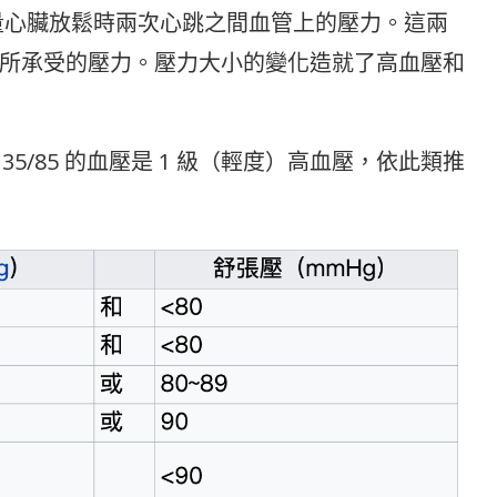
量心臟放鬆時兩次心跳之間血管上的壓力。這兩
所承受的壓力。壓力大小的變化造就了高血壓和
135/85 的血壓是 1 級（輕度）高血壓，依此類推