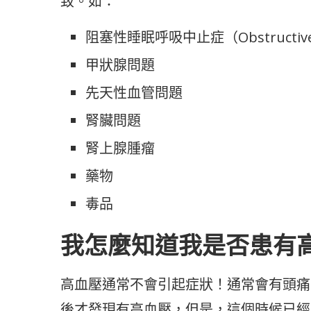
致。如：
阻塞性睡眠呼吸中止症（Obstructive 
甲狀腺問題
先天性血管問題
腎臟問題
腎上腺腫瘤
藥物
毒品
我怎麼知道我是否患有
高血壓通常不會引起症狀！通常會有頭痛
後才發現有高血壓，但是，這個時候已經