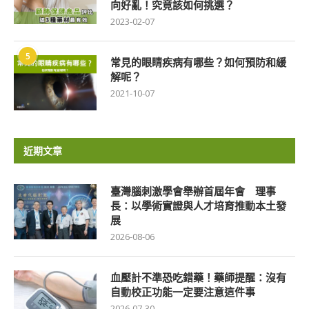
向好亂！究竟該如何挑選？
2023-02-07
5
常見的眼睛疾病有哪些？如何預防和緩
解呢？
2021-10-07
近期文章
臺灣腦刺激學會舉辦首屆年會 理事
長：以學術實證與人才培育推動本土發
展
2026-08-06
血壓計不準恐吃錯藥！藥師提醒：沒有
自動校正功能一定要注意這件事
2026-07-30