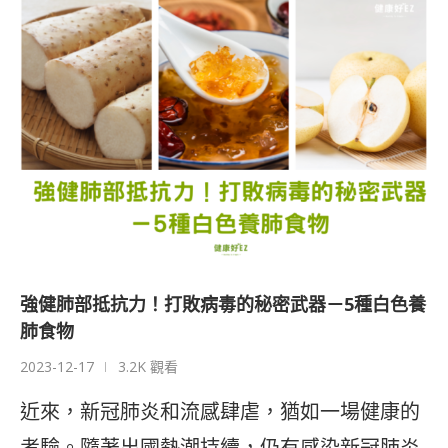
強健肺部抵抗力！打敗病毒的秘密武器－5種白色養
肺食物
2023-12-17
3.2K 觀看
近來，新冠肺炎和流感肆虐，猶如一場健康的
考驗。隨著出國熱潮持續，仍有感染新冠肺炎