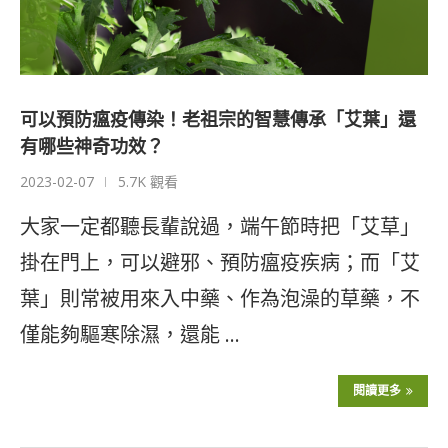
可以預防瘟疫傳染！老祖宗的智慧傳承「艾葉」還
有哪些神奇功效？
2023-02-07
5.7K 觀看
大家一定都聽長輩說過，端午節時把「艾草」
掛在門上，可以避邪、預防瘟疫疾病；而「艾
葉」則常被用來入中藥、作為泡澡的草藥，不
僅能夠驅寒除濕，還能 …
閱讀更多