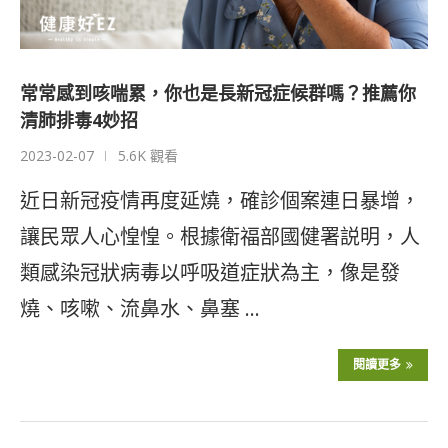
常常感到咳喘累，你也是長新冠症候群嗎？推薦你
清肺排毒4妙招
2023-02-07
5.6K 觀看
近日新冠疫情再度延燒，確診個案連日暴增，
讓民眾人心惶惶。根據衛福部國健署説明，人
類感染冠狀病毒以呼吸道症狀為主，像是發
燒、咳嗽、流鼻水、鼻塞 …
閱讀更多