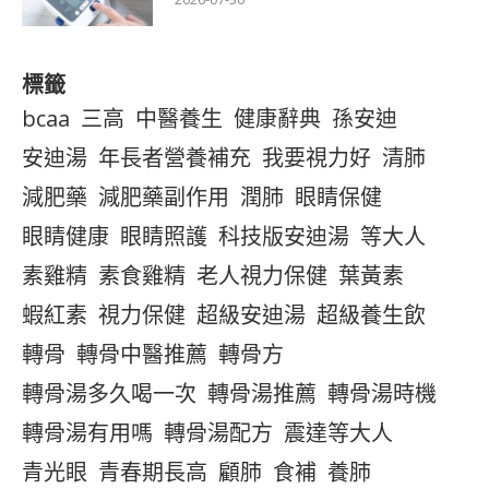
標籤
bcaa
三高
中醫養生
健康辭典
孫安迪
安迪湯
年長者營養補充
我要視力好
清肺
減肥藥
減肥藥副作用
潤肺
眼睛保健
眼睛健康
眼睛照護
科技版安迪湯
等大人
素雞精
素食雞精
老人視力保健
葉黃素
蝦紅素
視力保健
超級安迪湯
超級養生飲
轉骨
轉骨中醫推薦
轉骨方
轉骨湯多久喝一次
轉骨湯推薦
轉骨湯時機
轉骨湯有用嗎
轉骨湯配方
震達等大人
青光眼
青春期長高
顧肺
食補
養肺