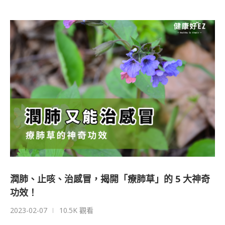
潤肺、止咳、治感冒，揭開「療肺草」的 5 大神奇
功效！
2023-02-07
10.5K 觀看