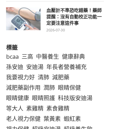
血壓計不準恐吃錯藥！藥師
提醒：沒有自動校正功能一
定要注意這件事
2026-07-30
標籤
bcaa
三高
中醫養生
健康辭典
孫安迪
安迪湯
年長者營養補充
我要視力好
清肺
減肥藥
減肥藥副作用
潤肺
眼睛保健
眼睛健康
眼睛照護
科技版安迪湯
等大人
素雞精
素食雞精
老人視力保健
葉黃素
蝦紅素