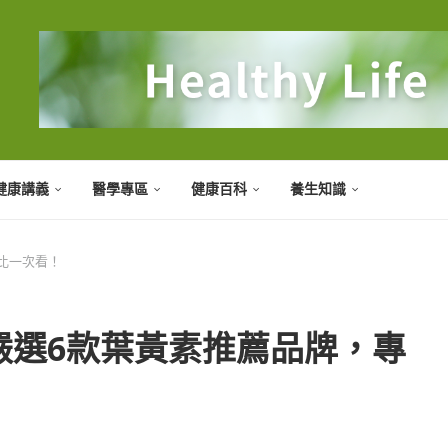
健康講義
醫學專區
健康百科
養生知識
比一次看！
嚴選6款葉黃素推薦品牌，專