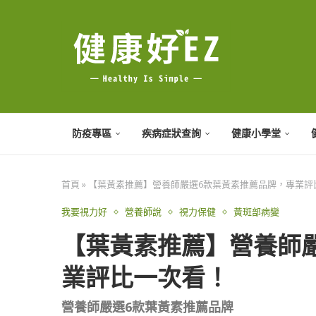
防疫專區
疾病症狀查詢
健康小學堂
首頁
»
【葉黃素推薦】營養師嚴選6款葉黃素推薦品牌，專業評
我要視力好
營養師說
視力保健
黃斑部病變
【葉黃素推薦】營養師
業評比一次看！
營養師嚴選6款葉黃素推薦品牌