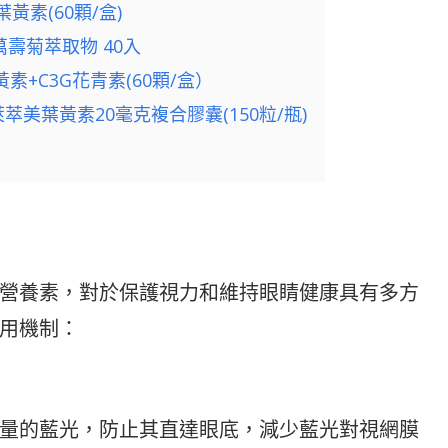
素(60顆/盒)
壽菊萃取物 40入
+C3G花青素(60顆/盒）
美葉黃素20毫克複合膠囊(150粒/瓶)
營養素，對於保護視力和維持眼睛健康具有多方
用機制：
量的藍光，防止其直達眼底，減少藍光對視網膜