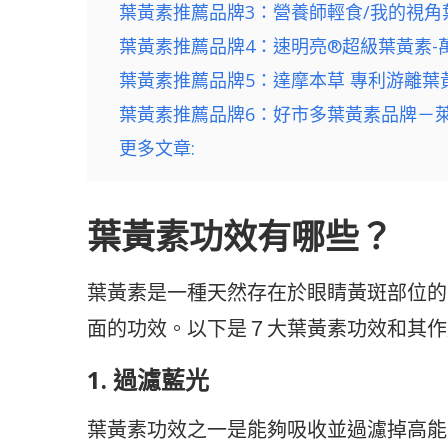
葉黃素推薦品牌3：營養師輕食/我的視角葉黃
葉黃素推薦品牌4：速明亮®超級葉黃素-萬
葉黃素推薦品牌5：達摩本草 專利游離葉黃素
葉黃素推薦品牌6：好市多葉黃素品牌－萊萃
更多文章:
葉黃素功效有哪些？
葉黃素是一種天然存在於眼睛黃斑部位的
面的功效。以下是７大葉黃素功效和其作
1. 過濾藍光
葉黃素功效之一是能夠吸收並過濾掉高能