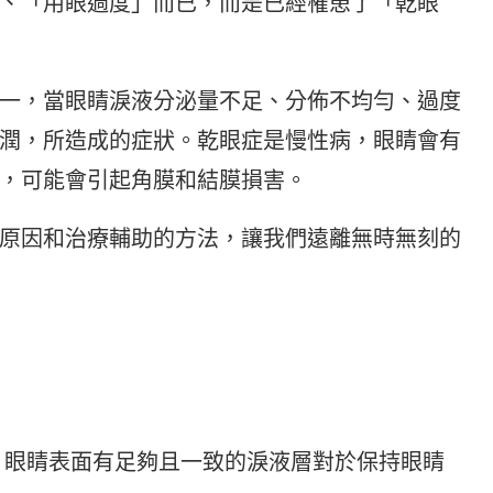
、「用眼過度」而已，而是已經罹患了「乾眼
一，當眼睛淚液分泌量不足、分佈不均勻、過度
潤，所造成的症狀。乾眼症是慢性病，眼睛會有
，可能會引起角膜和結膜損害。
原因和治療輔助的方法，讓我們遠離無時無刻的
 眼睛表面有足夠且一致的淚液層對於保持眼睛