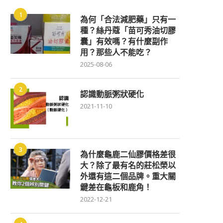
1
為何「合法減肥藥」只有一
種？絲丹蔻「苗可秀油切膠
囊」有效嗎？有什麼副作
用？那些人不能吃？
2025-08-06
2
認識動脈粥狀硬化
2021-11-10
3
為什麼龜鹿二仙膠價格差很
大？除了最有名的莊松榮以
外還有這二個品牌。重大關
鍵差在龜板和鹿角！
2022-12-21