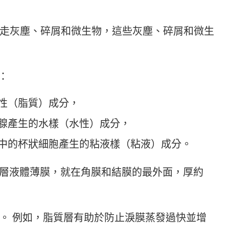
走灰塵、碎屑和微生物，這些灰塵、碎屑和微生
：
性（脂質）成分，
腺產生的水樣（水性）成分，
中的杯狀細胞產生的粘液樣（粘液）成分。
前表面的一層液體薄膜，就在角膜和結膜的最外面，厚約
。 例如，脂質層有助於防止淚膜蒸發過快並增