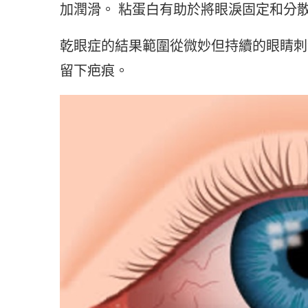
加潤滑。 粘蛋白有助於將眼淚固定和分
乾眼症的結果範圍從微妙但持續的眼睛刺
留下疤痕。