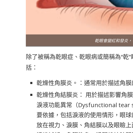
乾眼會變紅和發炎，
除了被稱為乾眼症、乾眼病或簡稱為“乾
括：
乾燥性角膜炎。：通常用於描述角膜
乾燥性角結膜炎： 用於描述影響角
淚液功能異常（Dysfunctional t
要依據，包括淚液的使用情形，眼球
放在視力、淚膜、角結膜以及眼瞼上