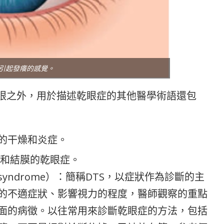
引起發癢的感覺。
”眼之外，用於描述乾眼症的其他醫學術語還包
的干燥和炎症。
膜和結膜的乾眼症。
ear syndrome）：簡稱DTS，以症狀作為診斷的主
的不適症狀、影響視力的程度，醫師觀察的重點
面的病徵。以往常用來診斷乾眼症的方法，包括