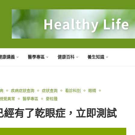
健康講義
醫學專區
健康百科
養生知識
病
疾病症狀查詢
症狀查詢
看診科別
眼睛
視覺異常
醫學專區
麥粒腫
已經有了乾眼症，立即測試