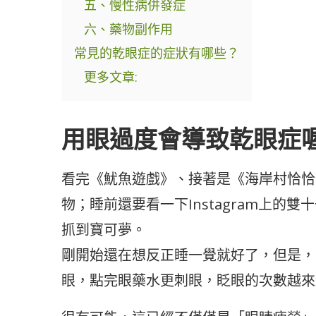
五、慢性病併發症
六、藥物副作用
常見的乾眼症的症狀有哪些？
更多文章:
用眼過度會導致乾眼症
看完《魷魚遊戲》、接著是《海岸村恰恰
物；睡前還要看一下Instagram上
抓到寶可夢。
剛開始還在想反正睡一覺就好了，但是，
眼，點完眼藥水更刺眼，眨眼的次數越來