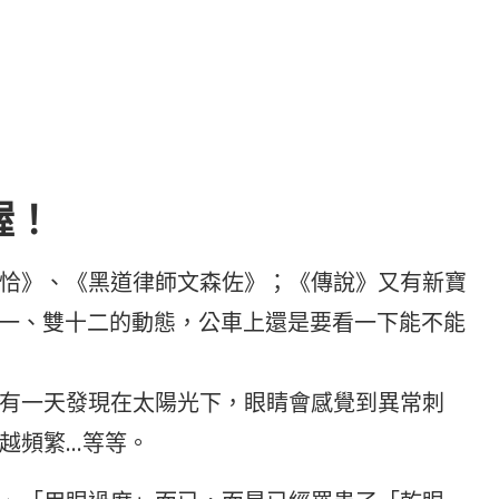
喔！
恰》、《黑道律師文森佐》；《傳說》又有新寶
的雙十一、雙十二的動態，公車上還是要看一下能不能
有一天發現在太陽光下，眼睛會感覺到異常刺
越頻繁…等等。