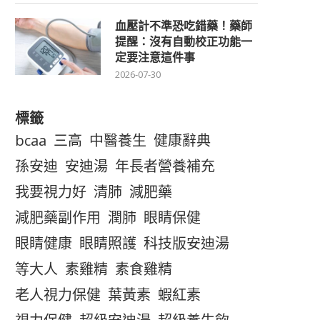
血壓計不準恐吃錯藥！藥師
提醒：沒有自動校正功能一
定要注意這件事
2026-07-30
標籤
bcaa
三高
中醫養生
健康辭典
孫安迪
安迪湯
年長者營養補充
我要視力好
清肺
減肥藥
減肥藥副作用
潤肺
眼睛保健
眼睛健康
眼睛照護
科技版安迪湯
等大人
素雞精
素食雞精
老人視力保健
葉黃素
蝦紅素