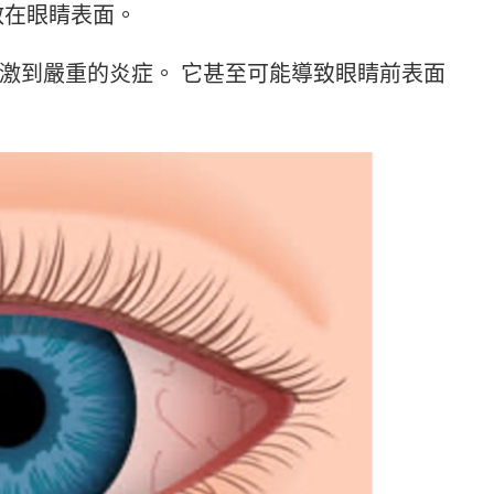
散在眼睛表面。
激到嚴重的炎症。 它甚至可能導致眼睛前表面