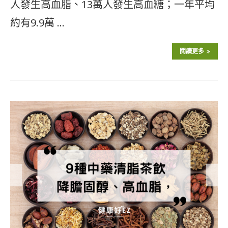
人發生高血脂、13萬人發生高血糖；一年平均
約有9.9萬 …
閱讀更多