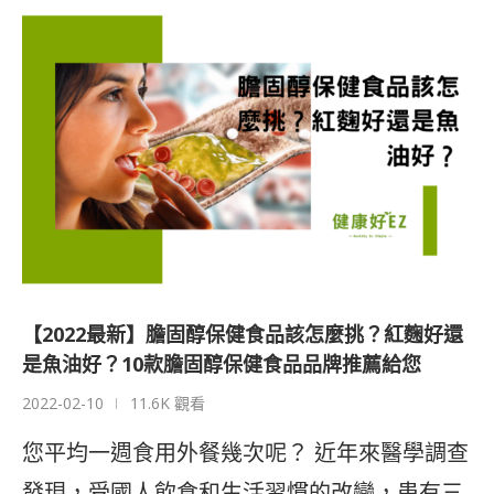
【2022最新】膽固醇保健食品該怎麼挑？紅麴好還
是魚油好？10款膽固醇保健食品品牌推薦給您
2022-02-10
11.6K 觀看
您平均一週食用外餐幾次呢？ 近年來醫學調查
發現，受國人飲食和生活習慣的改變，患有三