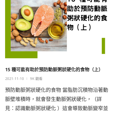
15 種可能有助於預防動脈粥狀硬化的食物（上）
2021-11-10
9K 觀看
預防動脈粥狀硬化的食物 當脂肪沉積物沿著動
脈壁堆積時，就會發生動脈粥狀硬化，（詳
見：認識動脈粥狀硬化 ）這會導致動脈變窄並