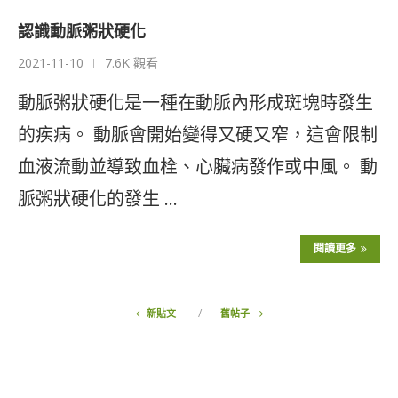
認識動脈粥狀硬化
2021-11-10
7.6K 觀看
動脈粥狀硬化是一種在動脈內形成斑塊時發生
的疾病。 動脈會開始變得又硬又窄，這會限制
血液流動並導致血栓、心臟病發作或中風。 動
脈粥狀硬化的發生 …
閱讀更多
新貼文
舊帖子