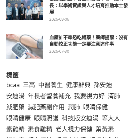
長：以學術實證與人才培育推動本土發
展
2026-08-06
血壓計不準恐吃錯藥！藥師提醒：沒有
自動校正功能一定要注意這件事
2026-07-30
標籤
bcaa
三高
中醫養生
健康辭典
孫安迪
安迪湯
年長者營養補充
我要視力好
清肺
減肥藥
減肥藥副作用
潤肺
眼睛保健
眼睛健康
眼睛照護
科技版安迪湯
等大人
素雞精
素食雞精
老人視力保健
葉黃素