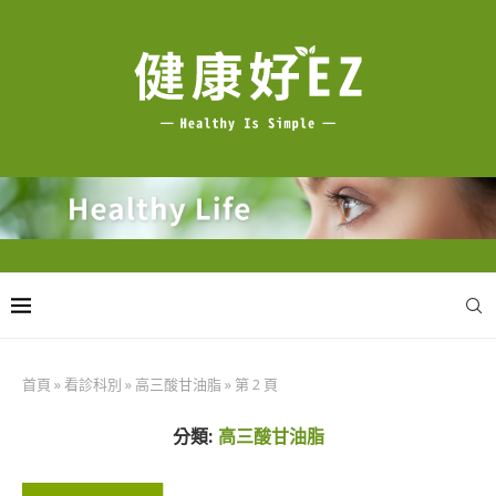
首頁
»
看診科別
»
高三酸甘油脂
»
第 2 頁
分類:
高三酸甘油脂