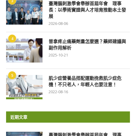
3
臺灣腦刺激學會舉辦首屆年會 理事
長：以學術實證與人才培育推動本土發
展
2026-08-06
4
普拿疼止痛藥劑量怎麼選？藥師建議與
副作用解析
2025-10-21
5
肌少症營養品搭配運動挽救肌少症危
機！不只老人，年輕人也要注意！
2022-08-16
近期文章
臺灣腦刺激學會舉辦首屆年會 理事