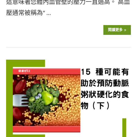
這意味著您體內血管壁的壓力一直過高。 高血
壓通常被稱為“ …
閱讀更多