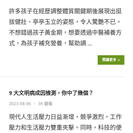
許多孩子在經歷調整體質關鍵期後展現出挺
拔健壯、亭亭玉立的姿態，令人驚艷不已。
不想錯過孩子黃金期，想要透過中醫補養方
式，為孩子補充營養，幫助調 …
閱讀更多
9 大文明病成因檢測，你中了幾個？
2023-08-06
3K 觀看
現代人生活壓力日益漸增，競爭激烈，工作
壓力和生活壓力雙重夾擊。同時，科技的便