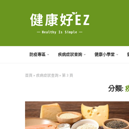
防疫專區
疾病症狀查詢
健康小學堂
首頁
»
疾病症狀查詢
»
第 3 頁
分類: