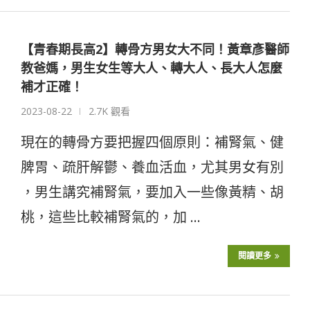
【青春期長高2】轉骨方男女大不同！黃章彥醫師
教爸媽，男生女生等大人、轉大人、長大人怎麼
補才正確！
2023-08-22
2.7K 觀看
現在的轉骨方要把握四個原則：補腎氣、健
脾胃、疏肝解鬱、養血活血，尤其男女有別
，男生講究補腎氣，要加入一些像黃精、胡
桃，這些比較補腎氣的，加 …
閱讀更多