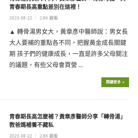
青春期長高重點差別在這裡！
2023-08-22
2.8K 觀看
▲ 轉骨湯男女大，黃章彥中醫師說：男女長
大人要補的重點各不同，把握黃金成長關鍵
期 孩子們的健康成長，一直是許多父母關注
的議題，有些父母會買營 …
閱讀更多
青春期長高怎麼補？黃章彥醫師分享「轉骨湯」
教爸媽補養不藏私
2023-08-22
2.8K 觀看