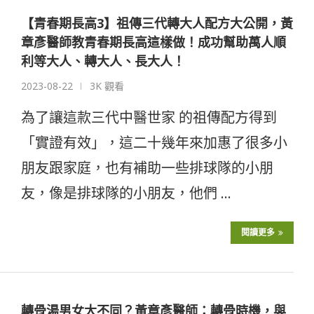
【青春期長高3】祖傳三代轉大人配方大公開，黃
章彥醫師教青春期長高這樣做！成功幫助萬人順
利等大人、轉大人、長大人！
2023-08-22
3K 觀看
為了讓這款三代中醫世家 的祖傳配方得到
「實證有效」，這二十幾年來加惠了很多小
朋友跟家庭，也有補助一些排球隊的小朋
友，像是排球隊的小朋友，他們 …
閱讀更多
轉骨湯男女大不同？黃章彥醫師：轉骨時機，與