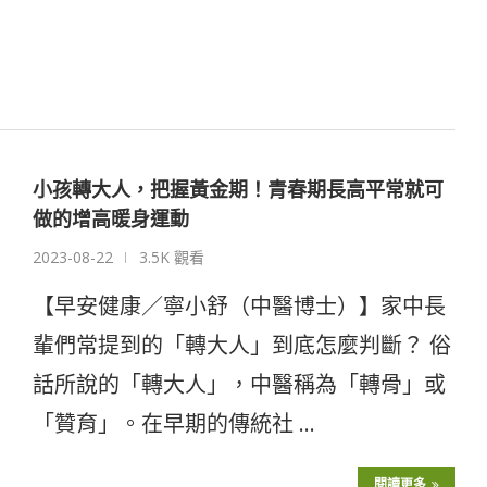
小孩轉大人，把握黃金期！青春期長高平常就可
做的增高暖身運動
2023-08-22
3.5K 觀看
【早安健康／寧小舒（中醫博士）】家中長
輩們常提到的「轉大人」到底怎麼判斷？ 俗
話所說的「轉大人」，中醫稱為「轉骨」或
「贊育」。在早期的傳統社 …
閱讀更多