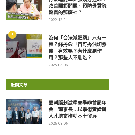
改善關節問題、預防骨質疏
鬆真的那麼神？
2022-12-21
5
為何「合法減肥藥」只有一
種？絲丹蔻「苗可秀油切膠
囊」有效嗎？有什麼副作
用？那些人不能吃？
2025-08-06
近期文章
臺灣腦刺激學會舉辦首屆年
會 理事長：以學術實證與
人才培育推動本土發展
2026-08-06