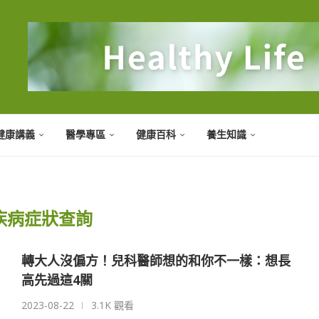
健康講義
醫學專區
健康百科
養生知識
疾病症狀查詢
轉大人沒偏方！兒科醫師想的和你不一樣：想長
高先過這4關
2023-08-22
3.1K 觀看