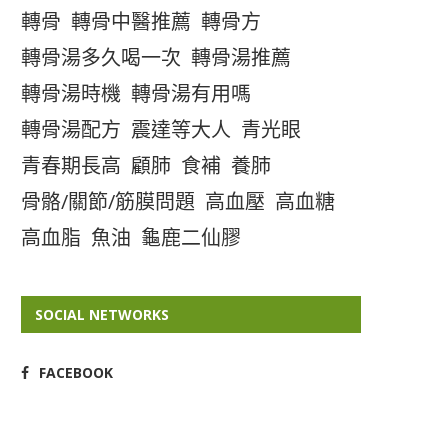
轉骨
轉骨中醫推薦
轉骨方
轉骨湯多久喝一次
轉骨湯推薦
轉骨湯時機
轉骨湯有用嗎
轉骨湯配方
震達等大人
青光眼
青春期長高
顧肺
食補
養肺
骨骼/關節/筋膜問題
高血壓
高血糖
高血脂
魚油
龜鹿二仙膠
SOCIAL NETWORKS
FACEBOOK