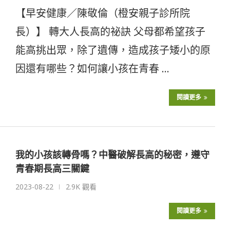
【早安健康／陳敬倫（橙安親子診所院
長）】 轉大人長高的祕訣 父母都希望孩子
能高挑出眾，除了遺傳，造成孩子矮小的原
因還有哪些？如何讓小孩在青春 …
閱讀更多
我的小孩該轉骨嗎？中醫破解長高的秘密，遵守
青春期長高三關鍵
2023-08-22
2.9K 觀看
閱讀更多