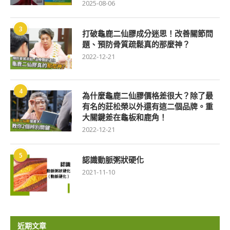
2025-08-06
3
打破龜鹿二仙膠成分迷思！改善關節問
題、預防骨質疏鬆真的那麼神？
2022-12-21
4
為什麼龜鹿二仙膠價格差很大？除了最
有名的莊松榮以外還有這二個品牌。重
大關鍵差在龜板和鹿角！
2022-12-21
5
認識動脈粥狀硬化
2021-11-10
近期文章