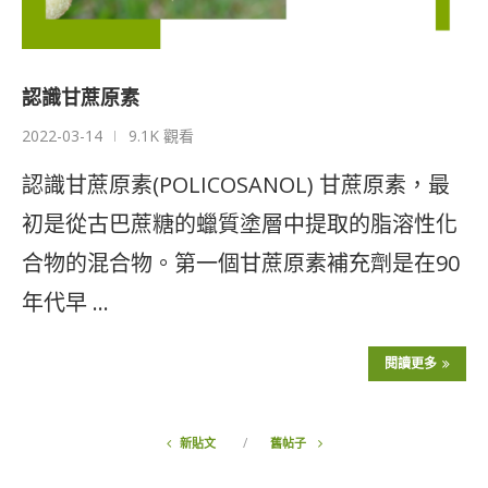
認識甘蔗原素
2022-03-14
9.1K 觀看
認識甘蔗原素(POLICOSANOL) 甘蔗原素，最
初是從古巴蔗糖的蠟質塗層中提取的脂溶性化
合物的混合物。第一個甘蔗原素補充劑是在90
年代早 …
閱讀更多
新貼文
舊帖子