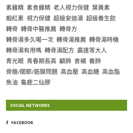
素雞精
素食雞精
老人視力保健
葉黃素
蝦紅素
視力保健
超級安迪湯
超級養生飲
轉骨
轉骨中醫推薦
轉骨方
轉骨湯多久喝一次
轉骨湯推薦
轉骨湯時機
轉骨湯有用嗎
轉骨湯配方
震達等大人
青光眼
青春期長高
顧肺
食補
養肺
骨骼/關節/筋膜問題
高血壓
高血糖
高血脂
魚油
龜鹿二仙膠
SOCIAL NETWORKS
FACEBOOK