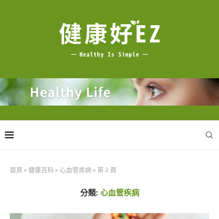
首頁
»
健康百科
»
心血管疾病
»
第 2 頁
分類:
心血管疾病