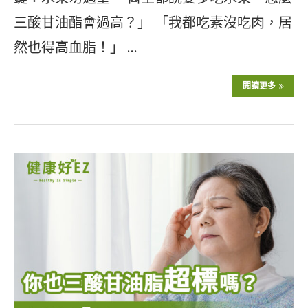
三酸甘油酯會過高？」 「我都吃素沒吃肉，居
然也得高血脂！」 …
閱讀更多