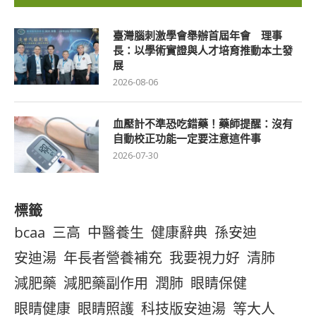
臺灣腦刺激學會舉辦首屆年會 理事
長：以學術實證與人才培育推動本土發
展
2026-08-06
血壓計不準恐吃錯藥！藥師提醒：沒有
自動校正功能一定要注意這件事
2026-07-30
標籤
bcaa
三高
中醫養生
健康辭典
孫安迪
安迪湯
年長者營養補充
我要視力好
清肺
減肥藥
減肥藥副作用
潤肺
眼睛保健
眼睛健康
眼睛照護
科技版安迪湯
等大人