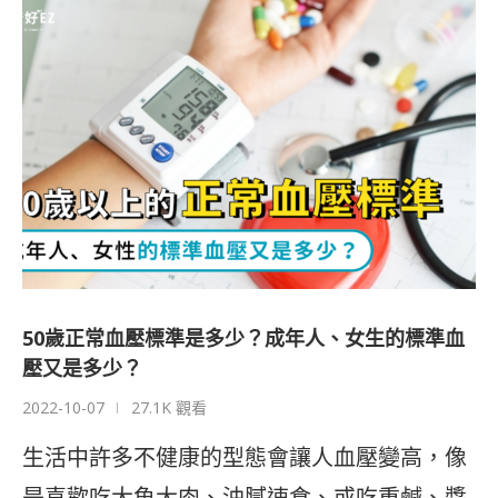
50歲正常血壓標準是多少？成年人、女生的標準血
壓又是多少？
2022-10-07
27.1K 觀看
生活中許多不健康的型態會讓人血壓變高，像
是喜歡吃大魚大肉、油膩速食、或吃重鹹、醬