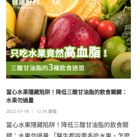
當心水果隱藏陷阱！降低三酸甘油脂的飲食關鍵：
水果勿過量
2022-07-18
12.3K 觀看
當心水果隱藏陷阱！降低三酸甘油脂的飲食關
鍵：水果勿過量 「醫生都說要多吃水果，怎麼