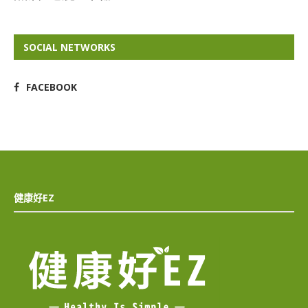
SOCIAL NETWORKS
FACEBOOK
健康好EZ