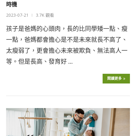
時機
2023-07-21
3.7K 觀看
孩子是爸媽的心頭肉，長的比同學矮一點、瘦
一點，爸媽都會擔心是不是未來就長不高了、
太瘦弱了，更會擔心未來被欺負、無法高人一
等。但是長高、發育好 …
閱讀更多