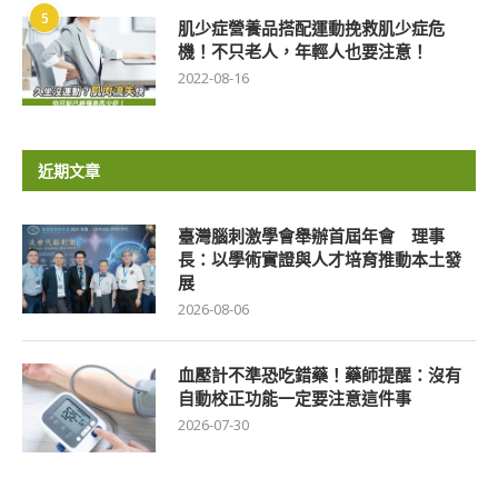
5
肌少症營養品搭配運動挽救肌少症危
機！不只老人，年輕人也要注意！
2022-08-16
近期文章
臺灣腦刺激學會舉辦首屆年會 理事
長：以學術實證與人才培育推動本土發
展
2026-08-06
血壓計不準恐吃錯藥！藥師提醒：沒有
自動校正功能一定要注意這件事
2026-07-30