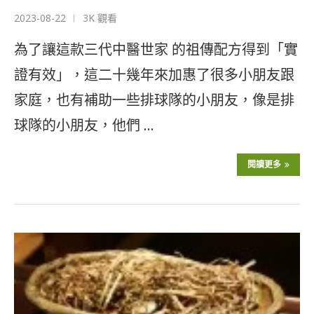
2023-08-22
3K 觀看
為了讓這款三代中醫世家 的祖傳配方得到「實
證有效」，這二十幾年來加惠了很多小朋友跟
家庭，也有補助一些排球隊的小朋友，像是排
球隊的小朋友，他們 …
閱讀更多