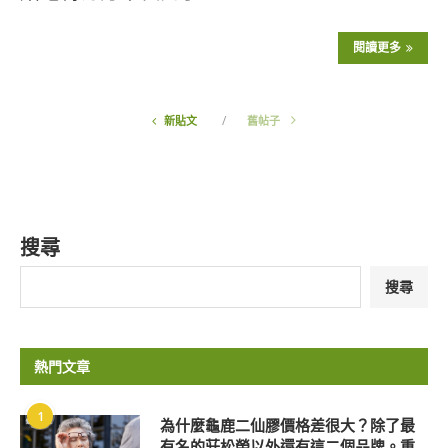
閱讀更多
新貼文
舊帖子
搜尋
搜尋
熱門文章
1
為什麼龜鹿二仙膠價格差很大？除了最
有名的莊松榮以外還有這二個品牌。重