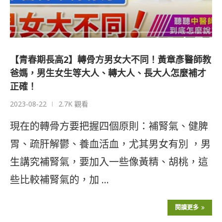
【青春期長高2】轉骨方男女大不同！黃章彥醫師教
爸媽，男生女生等大人、轉大人、長大人怎麼補才
正確！
2023-08-22
2.7K 觀看
現在的轉骨方要把握四個原則：補腎氣、健脾
胃、疏肝解鬱、養血活血，尤其男女有別 ，男
生講究補腎氣，要加入一些像黃精、胡桃，這
些比較補腎氣的，加 …
閱讀更多