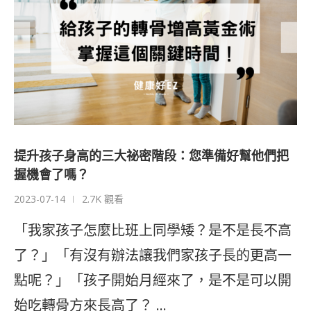
提升孩子身高的三大祕密階段：您準備好幫他們把
握機會了嗎？
2023-07-14
2.7K 觀看
「我家孩子怎麼比班上同學矮？是不是長不高
了？」「有沒有辦法讓我們家孩子長的更高一
點呢？」「孩子開始月經來了，是不是可以開
始吃轉骨方來長高了？ …