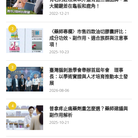
大關鍵差在龜板和鹿角！
2022-12-21
2
〈藥師專欄〉市售四款油切膠囊評比：
成分功效、副作用、適合族群與注意事
項！
2025-10-23
3
臺灣腦刺激學會舉辦首屆年會 理事
長：以學術實證與人才培育推動本土發
展
2026-08-06
4
普拿疼止痛藥劑量怎麼選？藥師建議與
副作用解析
2025-10-21