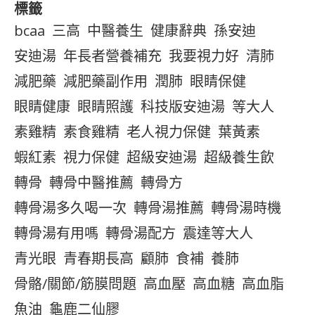
標籤
bcaa
三高
中醫養生
健康辭典
孫安迪
安迪湯
年長者營養補充
我要視力好
清肺
減肥藥
減肥藥副作用
潤肺
眼睛保健
眼睛健康
眼睛照護
科技版安迪湯
等大人
素雞精
素食雞精
老人視力保健
葉黃素
蝦紅素
視力保健
超級安迪湯
超級養生飲
轉骨
轉骨中醫推薦
轉骨方
轉骨湯多久喝一次
轉骨湯推薦
轉骨湯時機
轉骨湯有用嗎
轉骨湯配方
震達等大人
青光眼
青春期長高
顧肺
食補
養肺
骨骼/關節/筋膜問題
高血壓
高血糖
高血脂
魚油
龜鹿二仙膠