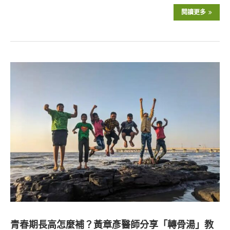
閱讀更多
青春期長高怎麼補？黃章彥醫師分享「轉骨湯」教