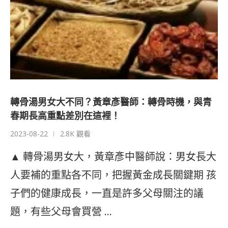
轉骨湯男女大不同？黃章彥醫師：轉骨時機，與青
春期長高重點差別在這裡！
2023-08-22
2.8K 觀看
▲ 轉骨湯男女大，黃章彥中醫師說：男女長大
人要補的重點各不同，把握黃金成長關鍵期 孩
子們的健康成長，一直是許多父母關注的議
題，有些父母會買營 …