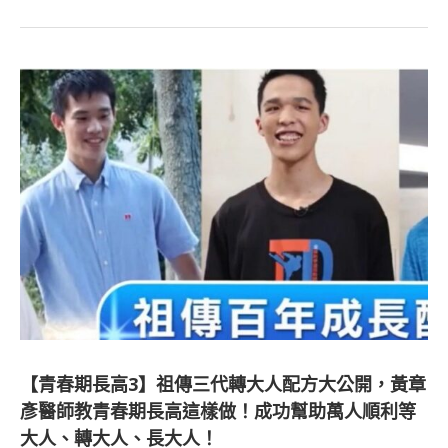
【青春期長高3】祖傳三代轉大人配方大公開，黃章
彥醫師教青春期長高這樣做！成功幫助萬人順利等
大人、轉大人、長大人！