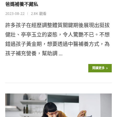
爸媽補養不藏私
2023-08-22
2.8K 觀看
許多孩子在經歷調整體質關鍵期後展現出挺拔
健壯、亭亭玉立的姿態，令人驚艷不已。不想
錯過孩子黃金期，想要透過中醫補養方式，為
孩子補充營養，幫助調 …
閱讀更多