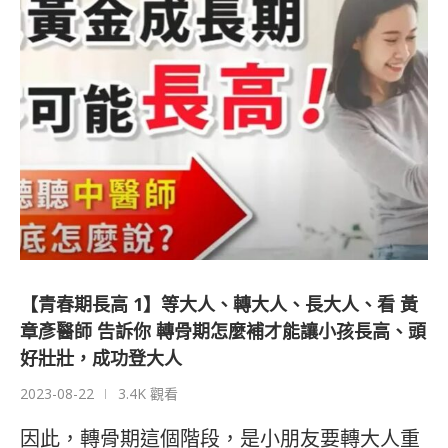
【青春期長高 1】等大人、轉大人、長大人、看 黃
章彥醫師 告訴你 轉骨期怎麼補才能讓小孩長高、頭
好壯壯，成功登大人
2023-08-22
3.4K 觀看
因此，轉骨期這個階段，是小朋友要轉大人重