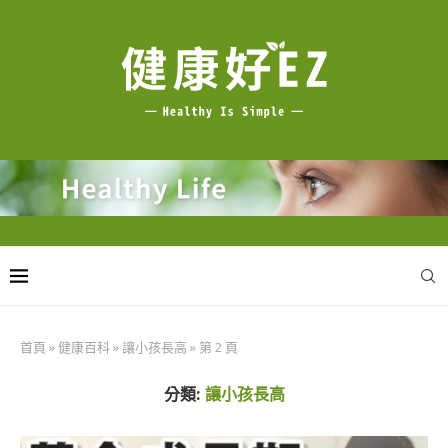
首頁
»
健康百科
»
讓小孩長高
»
第 2 頁
分類:
讓小孩長高