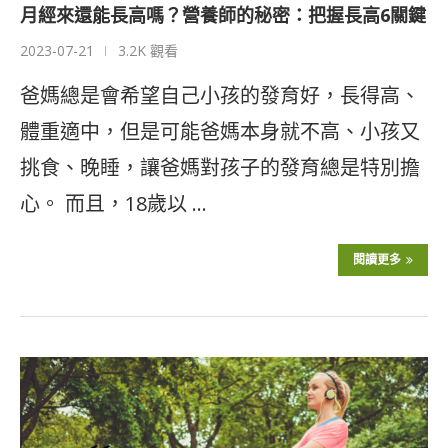
月經來還能長高嗎？營養師的秘密：把握長高6關鍵
2023-07-21
3.2K 觀看
爸媽總是會希望自己小孩的發育好，長得高、
體重適中，但是可能爸媽本身就不高、小孩又
挑食、晚睡，讓爸媽對孩子的發育總是特別擔
心。 而且，18歲以 …
閱讀更多