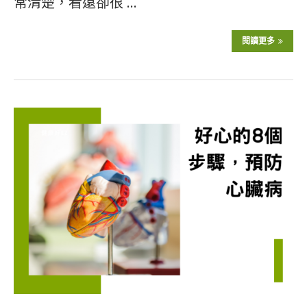
常清楚，看遠卻很 …
閱讀更多