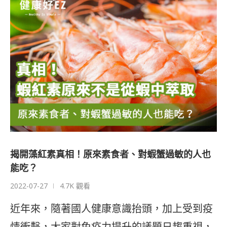
揭開藻紅素真相！原來素食者、對蝦蟹過敏的人也
能吃？
2022-07-27
4.7K 觀看
近年來，隨著國人健康意識抬頭，加上受到疫
情衝擊，大家對免疫力提升的議題日趨重視，