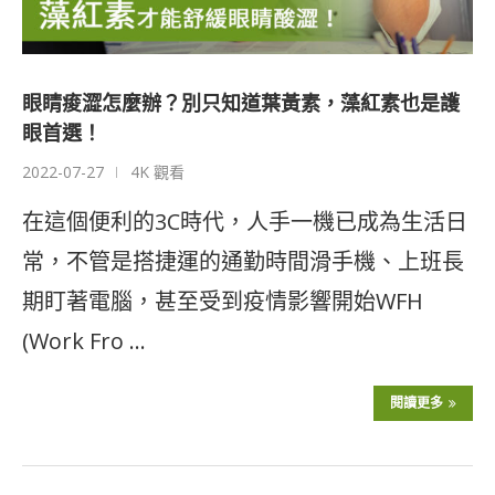
眼睛痠澀怎麼辦？別只知道葉黃素，藻紅素也是護
眼首選！
2022-07-27
4K 觀看
在這個便利的3C時代，人手一機已成為生活日
常，不管是搭捷運的通勤時間滑手機、上班長
期盯著電腦，甚至受到疫情影響開始WFH
(Work Fro …
閱讀更多