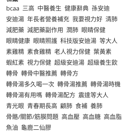
bcaa
三高
中醫養生
健康辭典
孫安迪
安迪湯
年長者營養補充
我要視力好
清肺
減肥藥
減肥藥副作用
潤肺
眼睛保健
眼睛健康
眼睛照護
科技版安迪湯
等大人
素雞精
素食雞精
老人視力保健
葉黃素
蝦紅素
視力保健
超級安迪湯
超級養生飲
轉骨
轉骨中醫推薦
轉骨方
轉骨湯多久喝一次
轉骨湯推薦
轉骨湯時機
轉骨湯有用嗎
轉骨湯配方
震達等大人
青光眼
青春期長高
顧肺
食補
養肺
骨骼/關節/筋膜問題
高血壓
高血糖
高血脂
魚油
龜鹿二仙膠