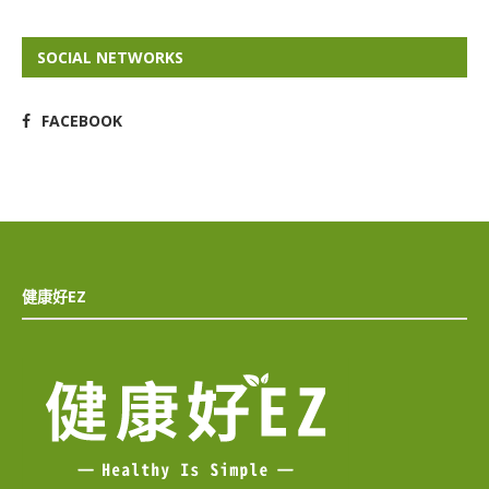
SOCIAL NETWORKS
FACEBOOK
健康好EZ