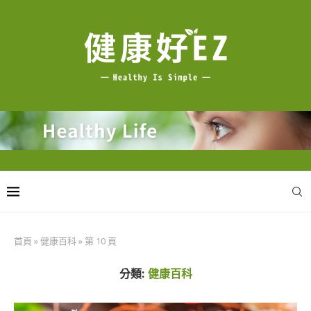
首頁
»
健康百科
»
第 10 頁
分類:
健康百科