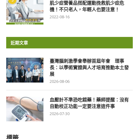
5
肌少症營養品搭配運動挽救肌少症危
機！不只老人，年輕人也要注意！
2022-08-16
近期文章
臺灣腦刺激學會舉辦首屆年會 理事
長：以學術實證與人才培育推動本土發
展
2026-08-06
血壓計不準恐吃錯藥！藥師提醒：沒有
自動校正功能一定要注意這件事
2026-07-30
標籤