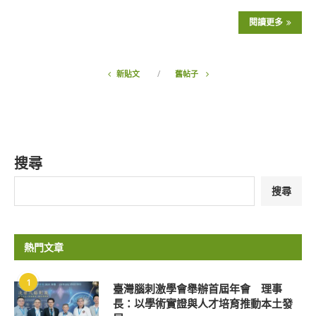
閱讀更多
新貼文
舊帖子
搜尋
搜尋
熱門文章
1
臺灣腦刺激學會舉辦首屆年會 理事
長：以學術實證與人才培育推動本土發