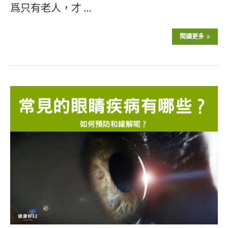
爲只有老人，才 …
閱讀更多