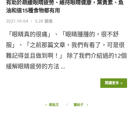
有助於疏緩眼睛疲勞、維持眼睛健康，葉黃素、魚
油和這15種食物都有用
2021-10-04
5.2K 觀看
「眼睛真的很痛」、「眼睛腫腫的，很不舒
服」、「之前那篇文章，我們有看了，可是很
難記得並且做到啊！」 除了我們介紹過的12個
緩解眼睛疲勞的方法 …
閱讀更多
新貼文
舊帖子