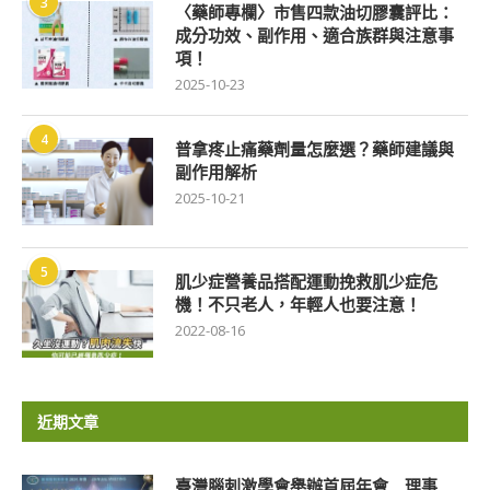
3
〈藥師專欄〉市售四款油切膠囊評比：
成分功效、副作用、適合族群與注意事
項！
2025-10-23
4
普拿疼止痛藥劑量怎麼選？藥師建議與
副作用解析
2025-10-21
5
肌少症營養品搭配運動挽救肌少症危
機！不只老人，年輕人也要注意！
2022-08-16
近期文章
臺灣腦刺激學會舉辦首屆年會 理事