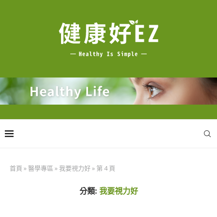
首頁
»
醫學專區
»
我要視力好
»
第 4 頁
分類:
我要視力好