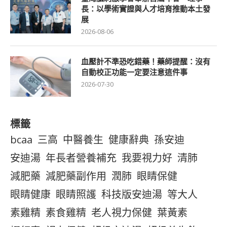
長：以學術實證與人才培育推動本土發
展
2026-08-06
血壓計不準恐吃錯藥！藥師提醒：沒有
自動校正功能一定要注意這件事
2026-07-30
標籤
bcaa
三高
中醫養生
健康辭典
孫安迪
安迪湯
年長者營養補充
我要視力好
清肺
減肥藥
減肥藥副作用
潤肺
眼睛保健
眼睛健康
眼睛照護
科技版安迪湯
等大人
素雞精
素食雞精
老人視力保健
葉黃素