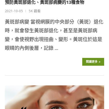
預防黃斑部退化、黃斑部病變的13種食物
2021-10-05
5K 觀看
黃斑部病變 當視網膜的中央部分（黃斑）退化
時，就會發生黃斑部退化，甚至是黃斑部病
變，會使視野出現扭曲、變形。黃斑位於這是
眼睛的內側後層，記錄 …
閱讀更多