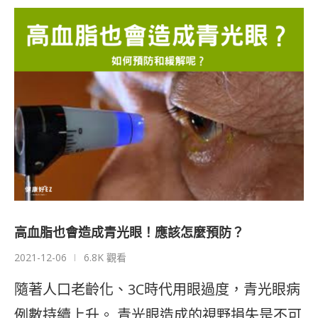
高血脂也會造成青光眼！應該怎麼預防？
2021-12-06
6.8K 觀看
隨著人口老齡化、3C時代用眼過度，青光眼病
例數持續上升。 青光眼造成的視野損失是不可