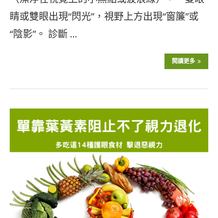
睛或雙眼出現“閃光”，視野上方出現“窗簾”或
“陰影”。 診斷 …
閱讀更多