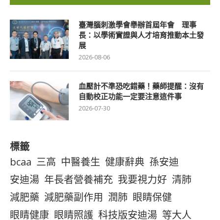
臺灣腦刺激學會舉辦首屆年會 理事
長：以學術實證與人才培育推動本土發
展
2026-08-06
血壓計不準恐吃錯藥！藥師提醒：沒有
自動校正功能一定要注意這件事
2026-07-30
標籤
bcaa
三高
中醫養生
健康辭典
孫安迪
安迪湯
年長者營養補充
我要視力好
清肺
減肥藥
減肥藥副作用
潤肺
眼睛保健
眼睛健康
眼睛照護
科技版安迪湯
等大人