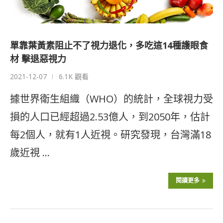
單靠葉黃素阻止不了視力退化，多吃這14種護眼食
材 擊退惡視力
2021-12-07
6.1K 觀看
據世界衛生組織（WHO）的統計，全球視力受
損的人口已經超過2.53億人，到2050年，估計
每2個人，就有1人近視。研究發現，台灣滿18
歲近視 …
閱讀更多