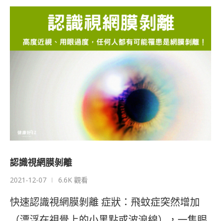
認識視網膜剝離
2021-12-07
6.6K 觀看
快速認識視網膜剝離 症狀：飛蚊症突然增加
（漂浮在視覺上的小黑點或波浪線），一隻眼