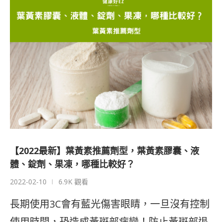
【2022最新】葉黃素推薦劑型，葉黃素膠囊、液
體、錠劑、果凍，哪種比較好？
2022-02-10
6.9K 觀看
長期使用3C會有藍光傷害眼睛，一旦沒有控制
使用時間，恐造成黃斑部病變！防止黃斑部退