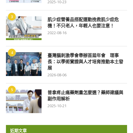
2025-10-23
3
肌少症營養品搭配運動挽救肌少症危
機！不只老人，年輕人也要注意！
2022-08-16
4
臺灣腦刺激學會舉辦首屆年會 理事
長：以學術實證與人才培育推動本土發
展
2026-08-06
5
普拿疼止痛藥劑量怎麼選？藥師建議與
副作用解析
2025-10-21
近期文章