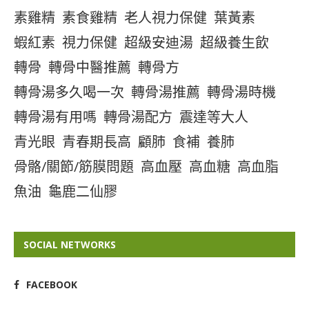
素雞精
素食雞精
老人視力保健
葉黃素
蝦紅素
視力保健
超級安迪湯
超級養生飲
轉骨
轉骨中醫推薦
轉骨方
轉骨湯多久喝一次
轉骨湯推薦
轉骨湯時機
轉骨湯有用嗎
轉骨湯配方
震達等大人
青光眼
青春期長高
顧肺
食補
養肺
骨骼/關節/筋膜問題
高血壓
高血糖
高血脂
魚油
龜鹿二仙膠
SOCIAL NETWORKS
FACEBOOK