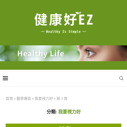
首頁
»
醫學專區
»
我要視力好
»
第 3 頁
分類:
我要視力好