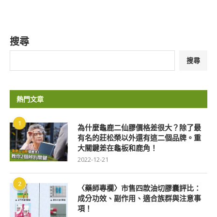
搜尋
搜尋
熱門文章
1
為什麼龜鹿二仙膠價格差很大？除了最
有名的莊松榮以外還有這二個品牌。重
大關鍵差在龜板和鹿角！
2022-12-21
2
〈藥師專欄〉市售四款油切膠囊評比：
成分功效、副作用、適合族群與注意事
項！