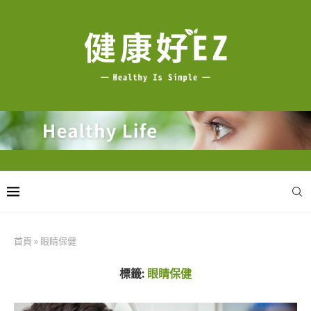
首頁
»
眼睛保健
標籤:
眼睛保健