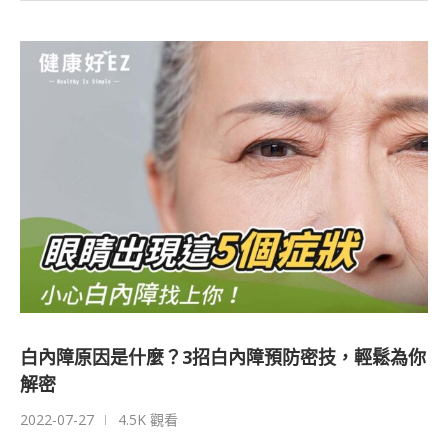
白內障原因是什麼？3招白內障預防密技，輕鬆為你
解密
2022-07-27
4.5K 觀看