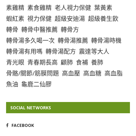
素雞精
素食雞精
老人視力保健
葉黃素
蝦紅素
視力保健
超級安迪湯
超級養生飲
轉骨
轉骨中醫推薦
轉骨方
轉骨湯多久喝一次
轉骨湯推薦
轉骨湯時機
轉骨湯有用嗎
轉骨湯配方
震達等大人
青光眼
青春期長高
顧肺
食補
養肺
骨骼/關節/筋膜問題
高血壓
高血糖
高血脂
魚油
龜鹿二仙膠
SOCIAL NETWORKS
FACEBOOK