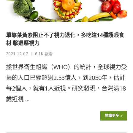
單靠葉黃素阻止不了視力退化，多吃這14種護眼食
材 擊退惡視力
2021-12-07
6.1K 觀看
據世界衛生組織（WHO）的統計，全球視力受
損的人口已經超過2.53億人，到2050年，估計
每2個人，就有1人近視。研究發現，台灣滿18
歲近視 …
閱讀更多