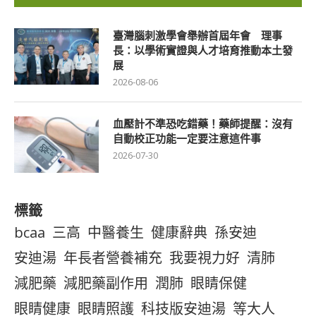
臺灣腦刺激學會舉辦首屆年會 理事
長：以學術實證與人才培育推動本土發
展
2026-08-06
血壓計不準恐吃錯藥！藥師提醒：沒有
自動校正功能一定要注意這件事
2026-07-30
標籤
bcaa
三高
中醫養生
健康辭典
孫安迪
安迪湯
年長者營養補充
我要視力好
清肺
減肥藥
減肥藥副作用
潤肺
眼睛保健
眼睛健康
眼睛照護
科技版安迪湯
等大人