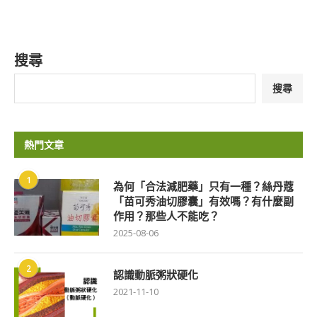
搜尋
搜尋
熱門文章
1
為何「合法減肥藥」只有一種？絲丹蔻
「苗可秀油切膠囊」有效嗎？有什麼副
作用？那些人不能吃？
2025-08-06
2
認識動脈粥狀硬化
2021-11-10