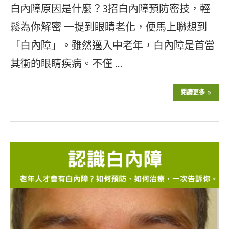
白內障原因是什麼？3招白內障預防密技，輕
鬆為你解密 一提到眼睛老化，便馬上聯想到
「白內障」。雖然邁入中老年，白內障是首當
其衝的眼睛疾病。不僅 …
閱讀更多