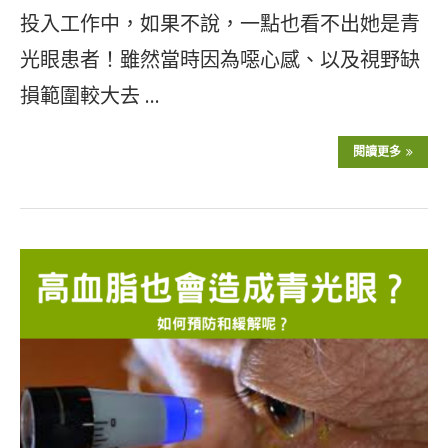
投入工作中，如果不說，一點也看不出她是青
光眼患者！雖然當時因為噁心感、以及視野缺
損範圍較大去 …
閱讀更多