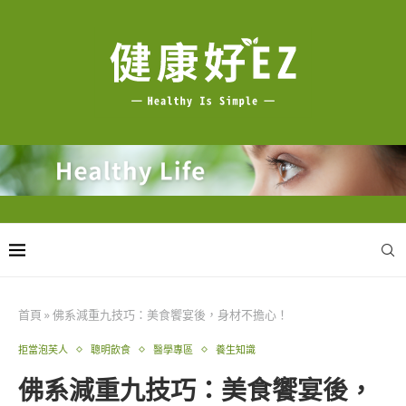
首頁
»
佛系減重九技巧：美食饗宴後，身材不擔心！
拒當泡芙人
聰明飲食
醫學專區
養生知識
佛系減重九技巧：美食饗宴後，