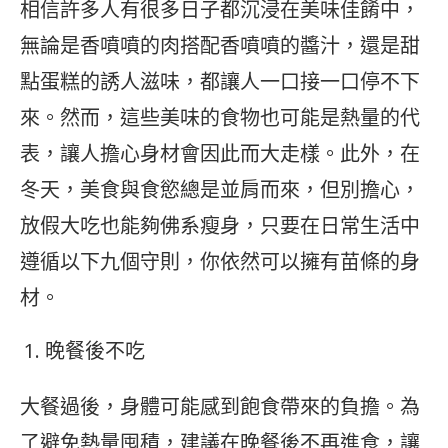
相信許多人有很多日子都沉浸在美味佳餚中，
無論是香噴噴的肉搭配香噴噴的醬汁，還是甜
點蛋糕的誘人滋味，都讓人一口接一口停不下
來。然而，這些美味的食物也可能是熱量的代
表，讓人擔心身材會因此而大走樣。此外，在
冬天，美食與食慾總是並肩而來，但別擔心，
放假大吃也能夠佛系瘦身，只要在日常生活中
遵循以下九個守則，你依然可以擁有苗條的身
材。
晚餐後不吃
大餐過後，身體可能感到飽食帶來的負擔。為
了避免熱量囤積，建議在晚餐後不再進食，讓