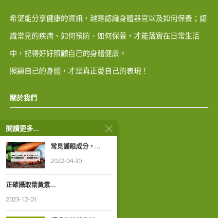
希望能分享健康的資訊，越是認識身體器官以及如何保養；認
識常見的疾病、如何預防、如何保養，才能落實在日常生活
中，記得好好照顧自己的身體健康。
照顧自己的身體，才是真正愛自己的表現！
關於我們
閱讀更多...
隱私權政策
常見護眼成分，...
著作權聲明
2022-04-30
正確攝取葉黃素...
2023-12-01