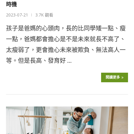
時機
2023-07-21
3.7K 觀看
孩子是爸媽的心頭肉，長的比同學矮一點、瘦
一點，爸媽都會擔心是不是未來就長不高了、
太瘦弱了，更會擔心未來被欺負、無法高人一
等。但是長高、發育好 …
閱讀更多