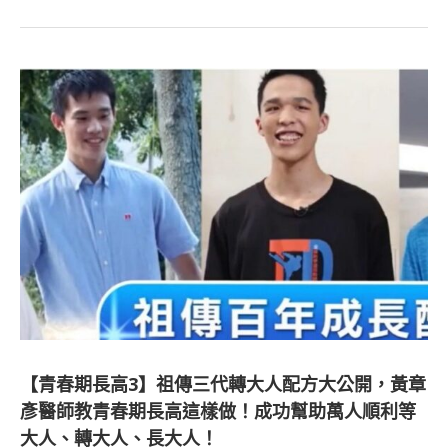
【青春期長高3】祖傳三代轉大人配方大公開，黃章
彥醫師教青春期長高這樣做！成功幫助萬人順利等
大人、轉大人、長大人！