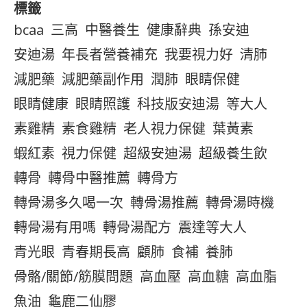
標籤
bcaa
三高
中醫養生
健康辭典
孫安迪
安迪湯
年長者營養補充
我要視力好
清肺
減肥藥
減肥藥副作用
潤肺
眼睛保健
眼睛健康
眼睛照護
科技版安迪湯
等大人
素雞精
素食雞精
老人視力保健
葉黃素
蝦紅素
視力保健
超級安迪湯
超級養生飲
轉骨
轉骨中醫推薦
轉骨方
轉骨湯多久喝一次
轉骨湯推薦
轉骨湯時機
轉骨湯有用嗎
轉骨湯配方
震達等大人
青光眼
青春期長高
顧肺
食補
養肺
骨骼/關節/筋膜問題
高血壓
高血糖
高血脂
魚油
龜鹿二仙膠