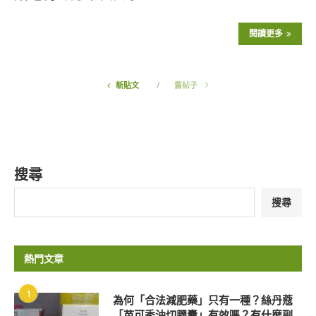
閱讀更多
新貼文
舊帖子
搜尋
搜尋
熱門文章
1
為何「合法減肥藥」只有一種？絲丹蔻
「苗可秀油切膠囊」有效嗎？有什麼副