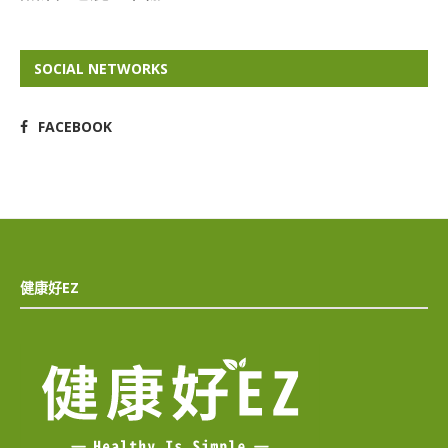
SOCIAL NETWORKS
FACEBOOK
健康好EZ