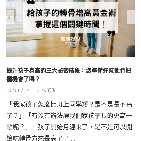
提升孩子身高的三大祕密階段：您準備好幫他們把
握機會了嗎？
2023-07-14
2.7K 觀看
「我家孩子怎麼比班上同學矮？是不是長不高
了？」「有沒有辦法讓我們家孩子長的更高一
點呢？」「孩子開始月經來了，是不是可以開
始吃轉骨方來長高了？ …