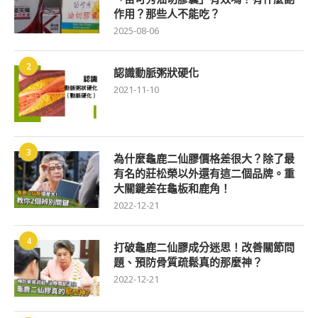
作用？那些人不能吃？
2025-08-06
2
認識動脈粥狀硬化
2021-11-10
3
為什麼龜鹿二仙膠價格差很大？除了最
有名的莊松榮以外還有這二個品牌。重
大關鍵差在龜板和鹿角！
2022-12-21
4
打破龜鹿二仙膠成分迷思！改善關節問
題、預防骨質疏鬆真的那麼神？
2022-12-21