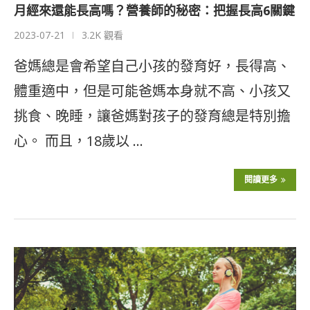
月經來還能長高嗎？營養師的秘密：把握長高6關鍵
2023-07-21
3.2K 觀看
爸媽總是會希望自己小孩的發育好，長得高、
體重適中，但是可能爸媽本身就不高、小孩又
挑食、晚睡，讓爸媽對孩子的發育總是特別擔
心。 而且，18歲以 …
閱讀更多