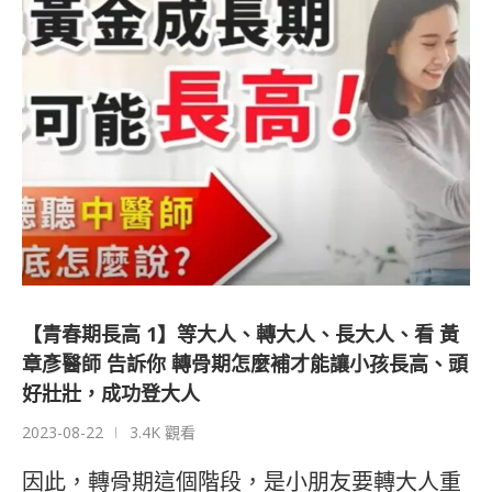
【青春期長高 1】等大人、轉大人、長大人、看 黃
章彥醫師 告訴你 轉骨期怎麼補才能讓小孩長高、頭
好壯壯，成功登大人
2023-08-22
3.4K 觀看
因此，轉骨期這個階段，是小朋友要轉大人重