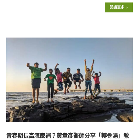
閱讀更多
青春期長高怎麼補？黃章彥醫師分享「轉骨湯」教