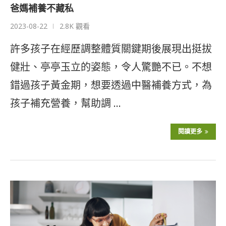
爸媽補養不藏私
2023-08-22
2.8K 觀看
許多孩子在經歷調整體質關鍵期後展現出挺拔
健壯、亭亭玉立的姿態，令人驚艷不已。不想
錯過孩子黃金期，想要透過中醫補養方式，為
孩子補充營養，幫助調 …
閱讀更多