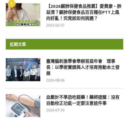
5
【2026顧肺保健食品推薦】愛費康、肺
益清？顧肺保健食品百百種在PTT上風
向好亂！究竟該如何挑選？
2023-02-07
近期文章
臺灣腦刺激學會舉辦首屆年會 理事
長：以學術實證與人才培育推動本土發
展
2026-08-06
血壓計不準恐吃錯藥！藥師提醒：沒有
自動校正功能一定要注意這件事
2026-07-30