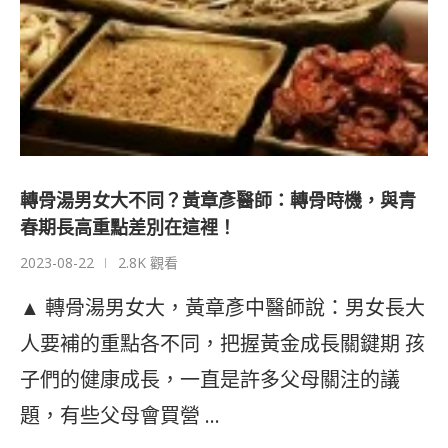
轉骨湯男女大不同？黃章彥醫師：轉骨時機，與青
春期長高重點差別在這裡！
2023-08-22
2.8K 觀看
▲ 轉骨湯男女大，黃章彥中醫師說：男女長大
人要補的重點各不同，把握黃金成長關鍵期 孩
子們的健康成長，一直是許多父母關注的議
題，有些父母會買營 …