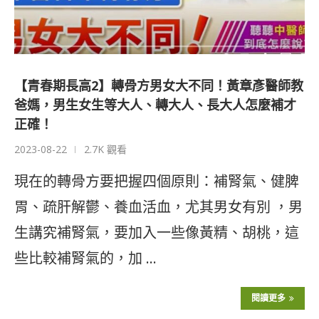
【青春期長高2】轉骨方男女大不同！黃章彥醫師教
爸媽，男生女生等大人、轉大人、長大人怎麼補才
正確！
2023-08-22
2.7K 觀看
現在的轉骨方要把握四個原則：補腎氣、健脾
胃、疏肝解鬱、養血活血，尤其男女有別 ，男
生講究補腎氣，要加入一些像黃精、胡桃，這
些比較補腎氣的，加 …
閱讀更多