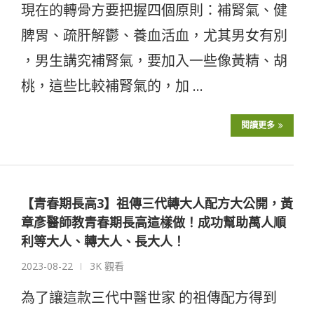
現在的轉骨方要把握四個原則：補腎氣、健
脾胃、疏肝解鬱、養血活血，尤其男女有別
，男生講究補腎氣，要加入一些像黃精、胡
桃，這些比較補腎氣的，加 …
閱讀更多
【青春期長高3】祖傳三代轉大人配方大公開，黃
章彥醫師教青春期長高這樣做！成功幫助萬人順
利等大人、轉大人、長大人！
2023-08-22
3K 觀看
為了讓這款三代中醫世家 的祖傳配方得到