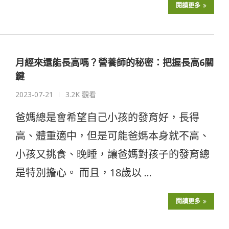
閱讀更多
月經來還能長高嗎？營養師的秘密：把握長高6關
鍵
2023-07-21
3.2K 觀看
爸媽總是會希望自己小孩的發育好，長得
高、體重適中，但是可能爸媽本身就不高、
小孩又挑食、晚睡，讓爸媽對孩子的發育總
是特別擔心。 而且，18歲以 …
閱讀更多