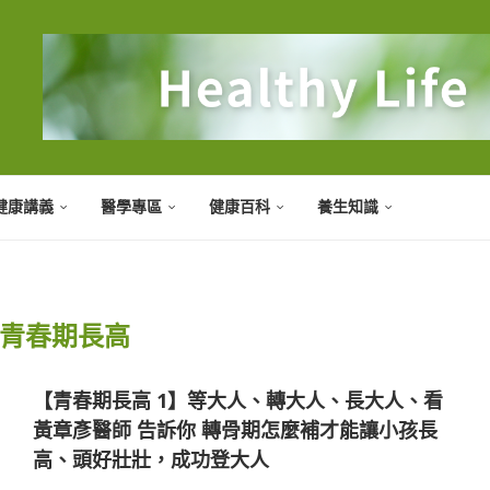
健康講義
醫學專區
健康百科
養生知識
青春期長高
【青春期長高 1】等大人、轉大人、長大人、看
黃章彥醫師 告訴你 轉骨期怎麼補才能讓小孩長
高、頭好壯壯，成功登大人