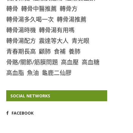
轉骨
轉骨中醫推薦
轉骨方
轉骨湯多久喝一次
轉骨湯推薦
轉骨湯時機
轉骨湯有用嗎
轉骨湯配方
震達等大人
青光眼
青春期長高
顧肺
食補
養肺
骨骼/關節/筋膜問題
高血壓
高血糖
高血脂
魚油
龜鹿二仙膠
SOCIAL NETWORKS
FACEBOOK