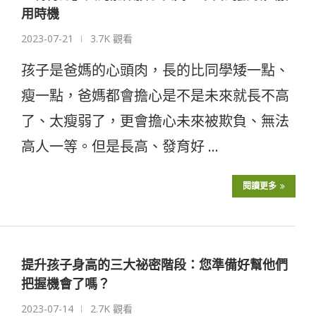
用時機
2023-07-21
3.7K 觀看
孩子是爸媽的心頭肉，長的比同學矮一點、
瘦一點，爸媽都會擔心是不是未來就長不高
了、太瘦弱了，更會擔心未來被欺負、無法
高人一等。但是長高、發育好 …
閱讀更多
提升孩子身高的三大祕密階段：您準備好幫他們
把握機會了嗎？
2023-07-14
2.7K 觀看