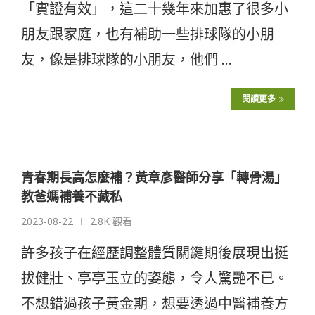
「實證有效」，這二十幾年來加惠了很多小
朋友跟家庭，也有補助一些排球隊的小朋
友，像是排球隊的小朋友，他們 …
閱讀更多
青春期長高怎麼補？黃章彥醫師分享「轉骨湯」
教爸媽補養不藏私
2023-08-22
2.8K 觀看
許多孩子在經歷調整體質關鍵期後展現出挺
拔健壯、亭亭玉立的姿態，令人驚艷不已。
不想錯過孩子黃金期，想要透過中醫補養方