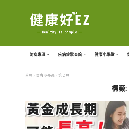
防疫專區
疾病症狀查詢
健康小學堂
首頁
»
青春期長高
»
第 2 頁
標籤: