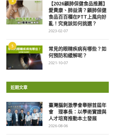
4
【2026顧肺保健食品推薦】
愛費康、肺益清？顧肺保健
食品百百種在PTT上風向好
亂！究竟該如何挑選？
2023-02-07
5
常見的眼睛疾病有哪些？如
何預防和緩解呢？
2021-10-07
近期文章
臺灣腦刺激學會舉辦首屆年
會 理事長：以學術實證與
人才培育推動本土發展
2026-08-06