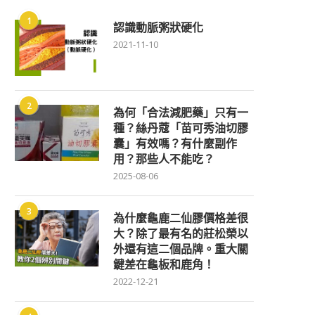
1
認識動脈粥狀硬化
2021-11-10
2
為何「合法減肥藥」只有一
種？絲丹蔻「苗可秀油切膠
囊」有效嗎？有什麼副作
用？那些人不能吃？
2025-08-06
3
為什麼龜鹿二仙膠價格差很
大？除了最有名的莊松榮以
外還有這二個品牌。重大關
鍵差在龜板和鹿角！
2022-12-21