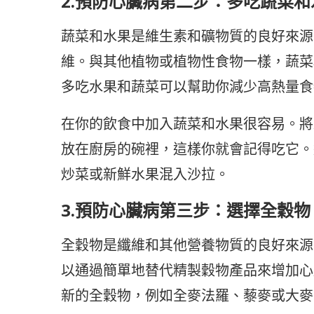
2.預防心臟病第二步：多吃蔬菜和
蔬菜和水果是維生素和礦物質的良好來源
維。與其他植物或植物性食物一樣，蔬菜
多吃水果和蔬菜可以幫助你減少高熱量食
在你的飲食中加入蔬菜和水果很容易。將
放在廚房的碗裡，這樣你就會記得吃它。
炒菜或新鮮水果混入沙拉。
3.預防心臟病第三步：選擇全穀物
全穀物是纖維和其他營養物質的良好來源
以通過簡單地替代精製穀物產品來增加心
新的全穀物，例如全麥法羅、藜麥或大麥