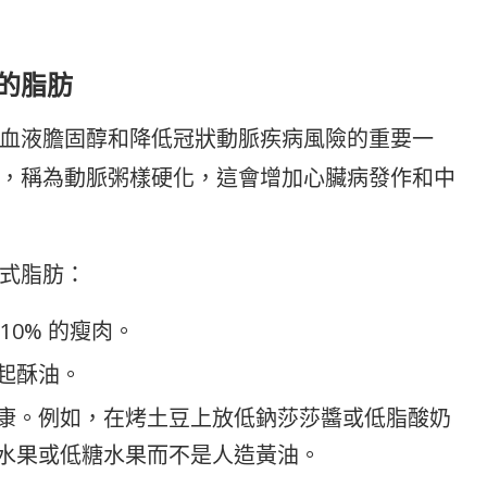
的脂肪
血液膽固醇和降低冠狀動脈疾病風險的重要一
，稱為動脈粥樣硬化，這會增加心臟病發作和中
式脂肪：
0% 的瘦肉。
起酥油。
康。例如，在烤土豆上放低鈉莎莎醬或低脂酸奶
水果或低糖水果而不是人造黃油。