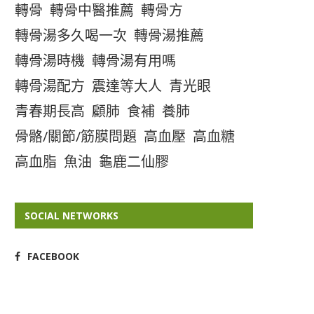
轉骨
轉骨中醫推薦
轉骨方
轉骨湯多久喝一次
轉骨湯推薦
轉骨湯時機
轉骨湯有用嗎
轉骨湯配方
震達等大人
青光眼
青春期長高
顧肺
食補
養肺
骨骼/關節/筋膜問題
高血壓
高血糖
高血脂
魚油
龜鹿二仙膠
SOCIAL NETWORKS
FACEBOOK