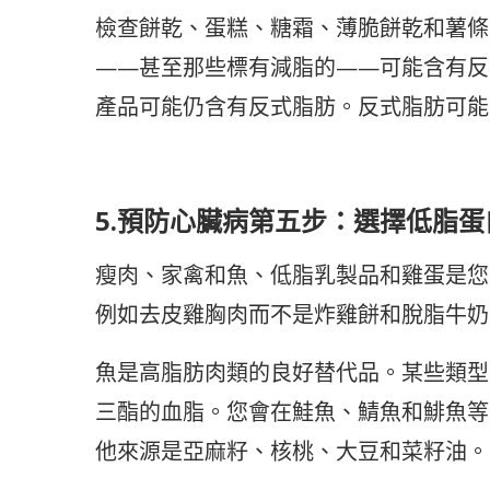
檢查餅乾、蛋糕、糖霜、薄脆餅乾和薯條
——甚至那些標有減脂的——可能含有反
產品可能仍含有反式脂肪。反式脂肪可能
5.預防心臟病第五步：選擇低脂
瘦肉、家禽和魚、低脂乳製品和雞蛋是您
例如去皮雞胸肉而不是炸雞餅和脫脂牛奶
魚是高脂肪肉類的良好替代品。某些類型的魚
三酯的血脂。您會在鮭魚、鯖魚和鯡魚等冷水
他來源是亞麻籽、核桃、大豆和菜籽油。