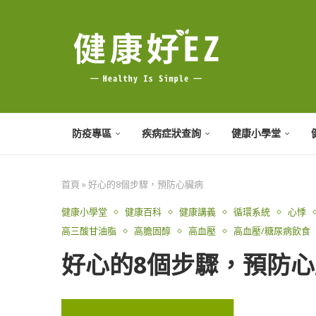
防疫專區
疾病症狀查詢
健康小學堂
首頁
»
好心的8個步驟，預防心臟病
健康小學堂
健康百科
健康講義
循環系統
心悸
高三酸甘油脂
高膽固醇
高血壓
高血壓/糖尿病飲食
好心的8個步驟，預防