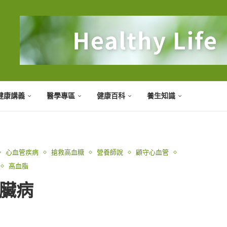
健康講義
醫學專區
健康百科
養生知識
心血管疾病
搶救高血糖
營養師說
顧守心血管
高血脂
心臟病