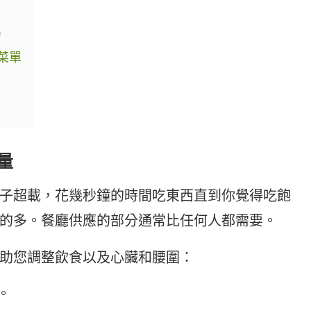
）
菜單
量
子超載，花幾秒鐘的時間吃東西直到你覺得吃飽
的多。餐廳供應的部分通常比任何人都需要。
助您調整飲食以及心臟和腰圍：
。