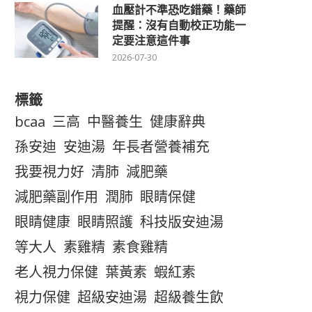
血壓計不準恐吃錯藥！藥師
提醒：沒有自動校正功能一
定要注意這件事
2026-07-30
標籤
bcaa
三高
中醫養生
健康辭典
孫安迪
安迪湯
年長者營養補充
我要視力好
清肺
減肥藥
減肥藥副作用
潤肺
眼睛保健
眼睛健康
眼睛照護
科技版安迪湯
等大人
素雞精
素食雞精
老人視力保健
葉黃素
蝦紅素
視力保健
超級安迪湯
超級養生飲