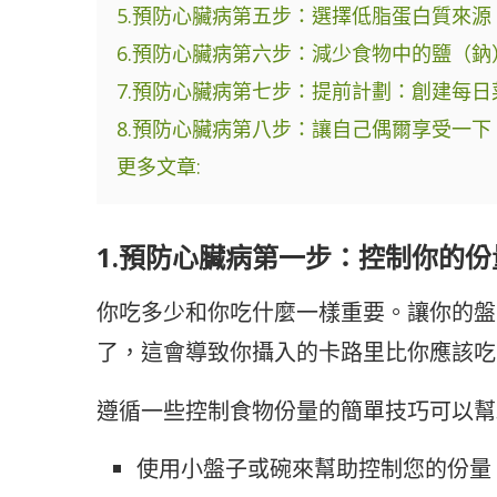
5.預防心臟病第五步：選擇低脂蛋白質來源
6.預防心臟病第六步：減少食物中的鹽（鈉
7.預防心臟病第七步：提前計劃：創建每日
8.預防心臟病第八步：讓自己偶爾享受一下
更多文章:
1.預防心臟病第一步：控制你的份
你吃多少和你吃什麼一樣重要。讓你的盤
了，這會導致你攝入的卡路里比你應該吃
遵循一些控制食物份量的簡單技巧可以幫
使用小盤子或碗來幫助控制您的份量