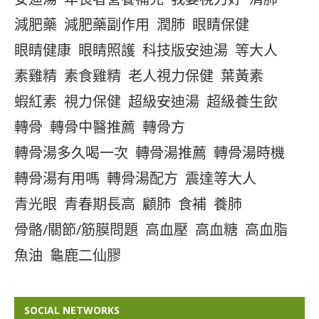
減肥藥
減肥藥副作用
潤肺
眼睛保健
眼睛健康
眼睛照護
科技版安迪湯
等大人
素雞精
素食雞精
老人視力保健
葉黃素
蝦紅素
視力保健
超級安迪湯
超級養生飲
轉骨
轉骨中醫推薦
轉骨方
轉骨湯多久喝一次
轉骨湯推薦
轉骨湯時機
轉骨湯有用嗎
轉骨湯配方
震達等大人
青光眼
青春期長高
顧肺
食補
養肺
骨骼/關節/筋膜問題
高血壓
高血糖
高血脂
魚油
龜鹿二仙膠
SOCIAL NETWORKS