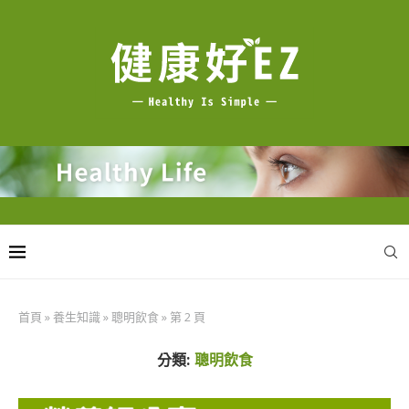
首頁
»
養生知識
»
聰明飲食
»
第 2 頁
分類:
聰明飲食