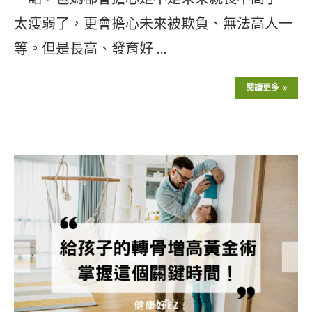
太瘦弱了，更會擔心未來被欺負、無法高人一
等。但是長高、發育好 …
閱讀更多