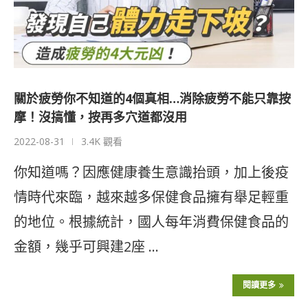
關於疲勞你不知道的4個真相…消除疲勞不能只靠按
摩！沒搞懂，按再多穴道都沒用
2022-08-31
3.4K 觀看
你知道嗎？因應健康養生意識抬頭，加上後疫
情時代來臨，越來越多保健食品擁有舉足輕重
的地位。根據統計，國人每年消費保健食品的
金額，幾乎可興建2座 …
閱讀更多