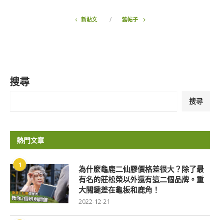
新貼文
舊帖子
搜尋
搜尋
熱門文章
1
為什麼龜鹿二仙膠價格差很大？除了最
有名的莊松榮以外還有這二個品牌。重
大關鍵差在龜板和鹿角！
2022-12-21