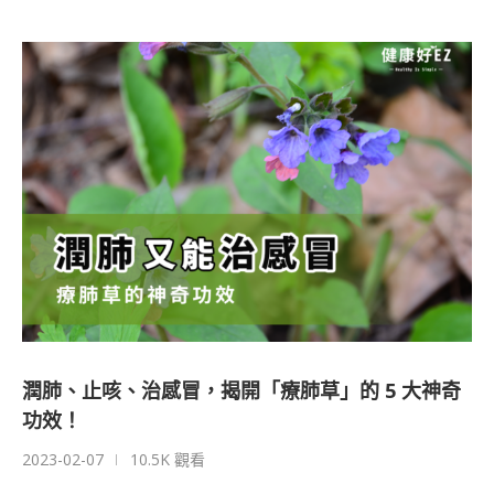
潤肺、止咳、治感冒，揭開「療肺草」的 5 大神奇
功效！
2023-02-07
10.5K 觀看