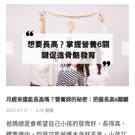
月經來還能長高嗎？營養師的秘密：把握長高6關鍵
2023-07-21
3.2K 觀看
爸媽總是會希望自己小孩的發育好，長得高、
體重適中，但是可能爸媽本身就不高、小孩又