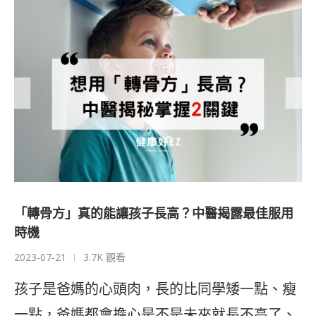
「轉骨方」真的能讓孩子長高？中醫揭露最佳服用
時機
2023-07-21
3.7K 觀看
孩子是爸媽的心頭肉，長的比同學矮一點、瘦
一點，爸媽都會擔心是不是未來就長不高了、