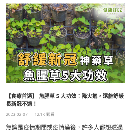
【食療首選】 魚腥草 5 大功效：降火氣，還能舒緩
長新冠不適！
2023-02-07
12.1K 觀看
無論是疫情期間或疫情過後，許多人都想透過