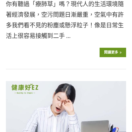
你有聽過「療肺草」嗎？現代人的生活環境隨
著經濟發展，空污問題日漸嚴重，空氣中有許
多我們看不見的粉塵或懸浮粒子！像是日常生
活上很容易接觸到二手 …
閱讀更多