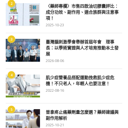
2
〈藥師專欄〉市售四款油切膠囊評比：
成分功效、副作用、適合族群與注意事
項！
2025-10-23
3
臺灣腦刺激學會舉辦首屆年會 理事
長：以學術實證與人才培育推動本土發
展
2026-08-06
4
肌少症營養品搭配運動挽救肌少症危
機！不只老人，年輕人也要注意！
2022-08-16
5
普拿疼止痛藥劑量怎麼選？藥師建議與
副作用解析
2025-10-21