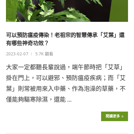
可以預防瘟疫傳染！老祖宗的智慧傳承「艾葉」還
有哪些神奇功效？
2023-02-07
5.7K 觀看
大家一定都聽長輩說過，端午節時把「艾草」
掛在門上，可以避邪、預防瘟疫疾病；而「艾
葉」則常被用來入中藥、作為泡澡的草藥，不
僅能夠驅寒除濕，還能 …
閱讀更多