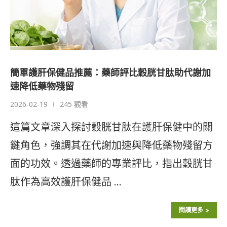
簡單護肝保健品推薦：藥師評比穀胱甘肽助代謝加
速降低藥物殘留
2026-02-19
245 觀看
這篇文章深入探討穀胱甘肽在護肝保健中的關
鍵角色，強調其在代謝加速與降低藥物殘留方
面的功效。透過藥師的專業評比，指出穀胱甘
肽作為高效護肝保健品 …
閱讀更多