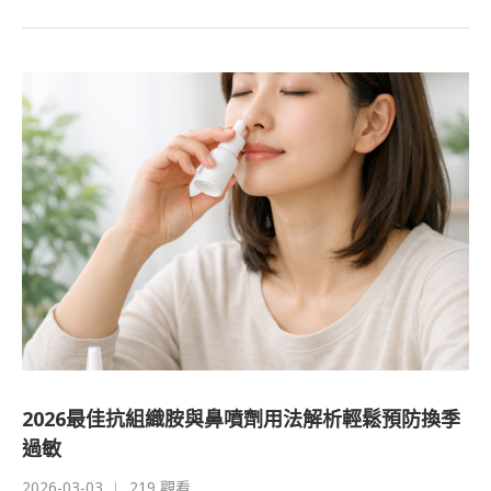
2026最佳抗組織胺與鼻噴劑用法解析輕鬆預防換季
過敏
2026-03-03
219 觀看