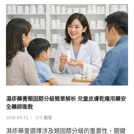
濕疹藥膏類固醇分級簡單解析 兒童皮膚乾癢用藥安
全藥師衛教
2026-03-12
215 觀看
濕疹藥膏選擇涉及類固醇分級的重要性，關鍵