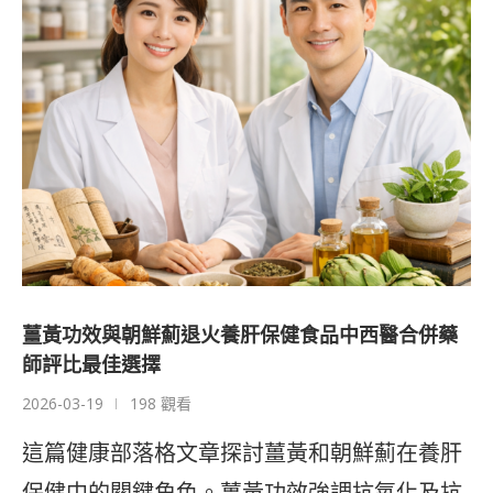
薑黃功效與朝鮮薊退火養肝保健食品中西醫合併藥
師評比最佳選擇
2026-03-19
198 觀看
這篇健康部落格文章探討薑黃和朝鮮薊在養肝
保健中的關鍵角色。薑黃功效強調抗氧化及抗