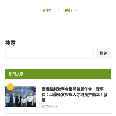
新貼文
舊帖子
搜尋
搜尋
熱門文章
1
臺灣腦刺激學會舉辦首屆年會 理事
長：以學術實證與人才培育推動本土發
展
2026-08-06