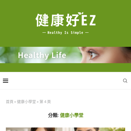
首頁
»
健康小學堂
»
第 4 頁
分類:
健康小學堂