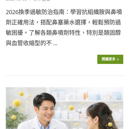
2026換季過敏防治指南：學習抗組織胺與鼻噴
劑正確用法，搭配鼻塞藥水選擇，輕鬆預防過
敏困擾。了解各類鼻噴劑特性，特別是類固醇
與血管收縮型的不 …
閱讀更多