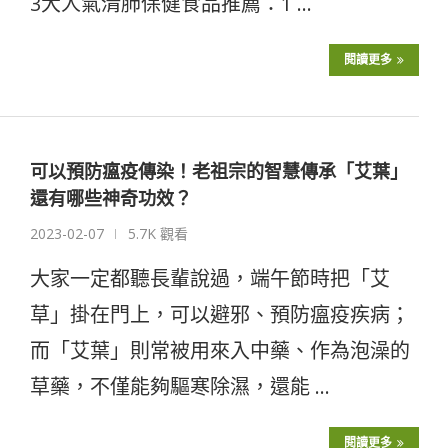
3大人氣清肺保健食品推薦：1 …
閱讀更多
可以預防瘟疫傳染！老祖宗的智慧傳承「艾葉」
還有哪些神奇功效？
2023-02-07
5.7K 觀看
大家一定都聽長輩說過，端午節時把「艾
草」掛在門上，可以避邪、預防瘟疫疾病；
而「艾葉」則常被用來入中藥、作為泡澡的
草藥，不僅能夠驅寒除濕，還能 …
閱讀更多