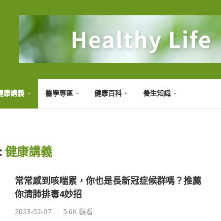
健康講義
醫學專區
健康百科
養生知識
:
健康講義
常常感到咳喘累，你也是長新冠症候群嗎？推薦
你清肺排毒4妙招
2023-02-07
5.6K 觀看