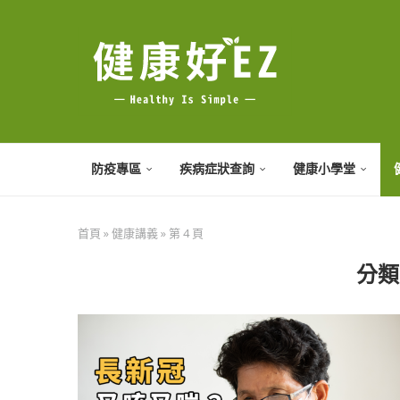
防疫專區
疾病症狀查詢
健康小學堂
首頁
»
健康講義
»
第 4 頁
分類