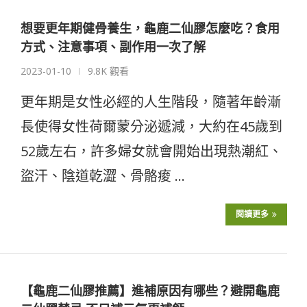
想要更年期健骨養生，龜鹿二仙膠怎麼吃？食用
方式、注意事項、副作用一次了解
2023-01-10
9.8K 觀看
更年期是女性必經的人生階段，隨著年齡漸
長使得女性荷爾蒙分泌遞減，大約在45歲到
52歲左右，許多婦女就會開始出現熱潮紅、
盜汗、陰道乾澀、骨骼痠 …
閱讀更多
【龜鹿二仙膠推薦】進補原因有哪些？避開龜鹿