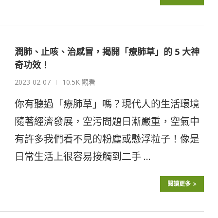
潤肺、止咳、治感冒，揭開「療肺草」的 5 大神
奇功效！
2023-02-07
10.5K 觀看
你有聽過「療肺草」嗎？現代人的生活環境
隨著經濟發展，空污問題日漸嚴重，空氣中
有許多我們看不見的粉塵或懸浮粒子！像是
日常生活上很容易接觸到二手 …
閱讀更多