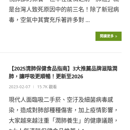
是台灣人致死原因中的前三名！除了新冠病
毒，空氣中其實充斥著許多對 …
閱讀更多
【2025清肺保健食品指南】3大推薦品牌滋陰潤
肺，讓呼吸更順暢！更新至2026
2023-02-07
15.7K 觀看
現代人面臨吸二手菸、空汙及細菌病毒感
染，造成對肺部種種傷害，加上疫情影響，
大家越來越注重「潤肺養生」的健康議題，