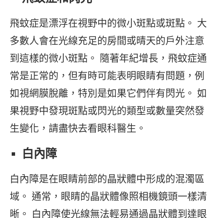
飛蚊症是漂浮在視野中的微小斑點或斑點。 大
多數人會在光線充足的房間或晴天的戶外注意
到這樣的微小斑點。 隨著年紀增長，飛蚊症通
常是正常的，但有時可能表明眼睛有問題，例
如視網膜脫離，特別是如果它們伴有閃光。 如
果視野中發現斑點或閃光的類型或數量突然發
生變化，請盡快去看眼科醫生。
白內障
白內障是在眼睛前部的晶狀體中形成的混濁區
域。 通常，眼睛的晶狀體像照相機鏡頭一樣清
晰。 白內障使光線無法輕易通過晶狀體到達眼