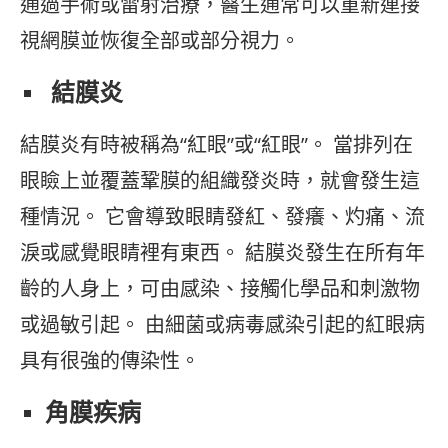
通過手術或雷射治療，醫生通常可以重新連接
視網膜並恢復全部或部分視力。
結膜炎
結膜炎有時被稱為“紅眼”或“紅眼”。 當排列在
眼瞼上並覆蓋鞏膜的組織發炎時，就會發生這
種情況。 它會導致眼睛發紅、發癢、灼痛、流
淚或感覺眼睛裡有東西。 結膜炎發生在所有年
齡的人身上，可由感染、接觸化學品和刺激物
或過敏引起。 由細菌或病毒感染引起的紅眼病
具有很強的傳染性。
角膜疾病