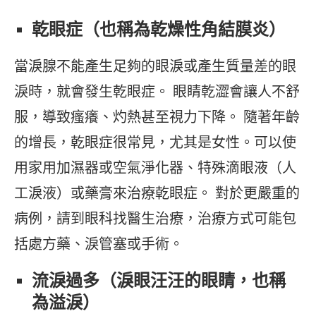
乾眼症（也稱為乾燥性角結膜炎）
當淚腺不能產生足夠的眼淚或產生質量差的眼
淚時，就會發生乾眼症。 眼睛乾澀會讓人不舒
服，導致瘙癢、灼熱甚至視力下降。 隨著年齡
的增長，乾眼症很常見，尤其是女性。可以使
用家用加濕器或空氣淨化器、特殊滴眼液（人
工淚液）或藥膏來治療乾眼症。 對於更嚴重的
病例，請到眼科找醫生治療，治療方式可能包
括處方藥、淚管塞或手術。
流淚過多（淚眼汪汪的眼睛，也稱
為溢淚）