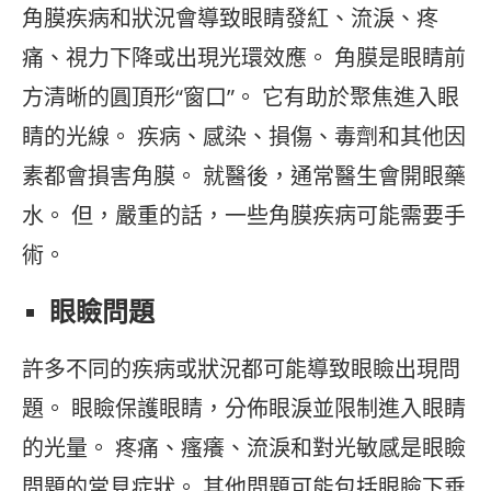
角膜疾病和狀況會導致眼睛發紅、流淚、疼
痛、視力下降或出現光環效應。 角膜是眼睛前
方清晰的圓頂形“窗口”。 它有助於聚焦進入眼
睛的光線。 疾病、感染、損傷、毒劑和其他因
素都會損害角膜。 就醫後，通常醫生會開眼藥
水。 但，嚴重的話，一些角膜疾病可能需要手
術。
眼瞼問題
許多不同的疾病或狀況都可能導致眼瞼出現問
題。 眼瞼保護眼睛，分佈眼淚並限制進入眼睛
的光量。 疼痛、瘙癢、流淚和對光敏感是眼瞼
問題的常見症狀。 其他問題可能包括眼瞼下垂