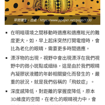
草間彌生，出處：https://www.ppaper.net/page/1330
在明暗環境之間移動時適應和適應眩光的難
度更大，如，早上起床突然打開電燈時，會
比為老化的眼睛，需要更多時間適應。
漂浮物的出現，視野中會出現漂浮在我們視
野中的微小斑點或細絲，這是由於我們眼睛
內凝膠狀液體的年齡相關變化而發生的，嚴
重的狀況，就是我們俗稱的「飛蚊症」。
深度感降低，對距離的掌握度降低，原本
3D維度的空間，在老化的眼睛視力中，會