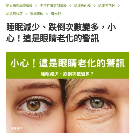
糖尿病視網膜病變
老年性黃斑部病變
認識白內障
認識老花眼
認識飛蚊症
醫學專區
青光眼
睡眠減少、跌倒次數變多，小
心！這是眼睛老化的警訊