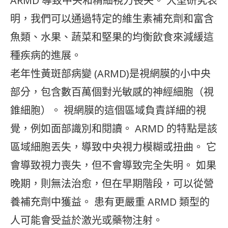
ARMD 導致中央和精細視力喪失。 大型研究表
明，我們可以通過特定的維生素補充劑和富含
魚類、水果、蔬菜和堅果的均衡飲食來減緩這
種疾病的進展。
老年性黃斑部病變 (ARMD)是視網膜的小中央
部分，包含數百萬個對光敏感的神經細胞（視
錐細胞）。 視網膜的這個區域負責詳細的視
覺，例如面部識別和閱讀。 ARMD 的特點是該
區域細胞丟失，導致中央視力模糊或扭曲。 它
會導致視力喪失，但不會導致完全失明。 如果
晚期，則無法治愈，但在早期階段，可以從營
養補充劑中獲益。 患有更嚴重 ARMD 類型的
人可能會受益於激光或藥物注射。