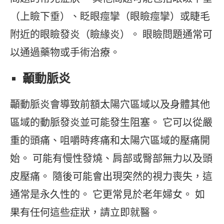
（上瞼下垂）、眨眼痙攣（眼瞼痙攣）或睫毛
附近的眼瞼發炎（瞼緣炎）。 眼瞼問題通常可
以通過藥物或手術治療。
顳動脈炎
顳動脈炎會導致前額太陽穴區域以及身體其他
區域的動脈發炎並可能發生阻塞。 它可以從嚴
重的頭痛、咀嚼時疼痛和太陽穴區域的壓痛開
始。 可能有慢性發燒、肩部或臀部無力以及頭
皮壓痛。 隨後可能會出現突然的視力喪失，這
通常是永久性的。 它更常見於老年婦女。 如
果有任何這些症狀，請立即就醫。