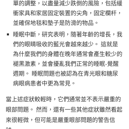
單的調整，以盡量減少跌倒的風險，包括緩
衝家具和家居固定裝置的尖角，固定欄杆，
並確保地毯和墊子是防滑的物品。
睡眠中斷，研究表明，隨著年齡的增長，我
們的眼睛吸收的藍光會越來越少。 這就是
為什麼我們的身體在晚年通常會產生較少的
褪黑激素，並會擾亂我們正常的睡眠-覺醒
週期。 睡眠問題也被認為在青光眼和糖尿
病眼病患者中更為常見。
當上述症狀較輕時，它們通常並不表示嚴重的
眼部問題。 然而，還有一些其他症狀雖然看起
來很輕微，但可能是嚴重眼部問題的警告信