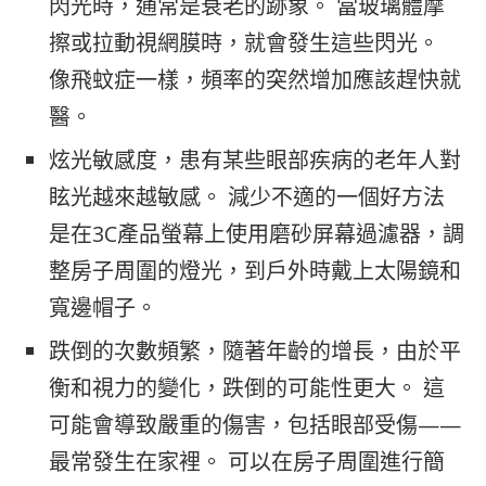
閃光時，通常是衰老的跡象。 當玻璃體摩
擦或拉動視網膜時，就會發生這些閃光。
像飛蚊症一樣，頻率的突然增加應該趕快就
醫。
炫光敏感度，患有某些眼部疾病的老年人對
眩光越來越敏感。 減少不適的一個好方法
是在3C產品螢幕上使用磨砂屏幕過濾器，調
整房子周圍的燈光，到戶外時戴上太陽鏡和
寬邊帽子。
跌倒的次數頻繁，隨著年齡的增長，由於平
衡和視力的變化，跌倒的可能性更大。 這
可能會導致嚴重的傷害，包括眼部受傷——
最常發生在家裡。 可以在房子周圍進行簡