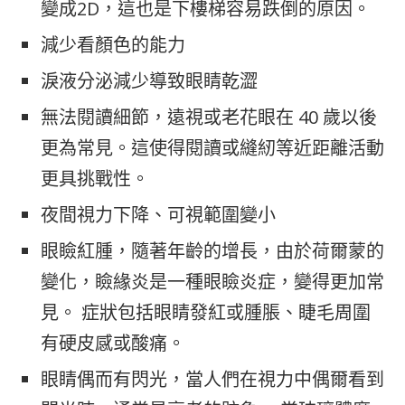
變成2D，這也是下樓梯容易跌倒的原因。
減少看顏色的能力
淚液分泌減少導致眼睛乾澀
無法閱讀細節，遠視或老花眼在 40 歲以後
更為常見。這使得閱讀或縫紉等近距離活動
更具挑戰性。
夜間視力下降、可視範圍變小
眼瞼紅腫，隨著年齡的增長，由於荷爾蒙的
變化，瞼緣炎是一種眼瞼炎症，變得更加常
見。 症狀包括眼睛發紅或腫脹、睫毛周圍
有硬皮感或酸痛。
眼睛偶而有閃光，當人們在視力中偶爾看到