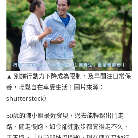
▲ 別讓行動力下降成為限制，及早關注日常保
養，輕鬆自在享受生活！圖片來源：
shutterstock）
50歲的陳小姐最近發現，過去能輕鬆出門走
路、健走慢跑，如今卻連散步都覺得走不久、
走不遠。「以前爬坡沒問題，現在連在平地行