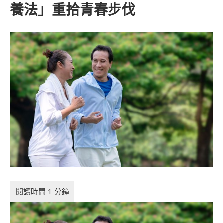
養法」重拾青春步伐