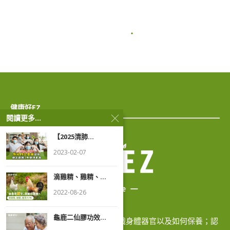
首頁
»
抗凝血劑飲食指南：維生素K食物、魚油與心血管藥物用藥禁忌
藥師說
抗凝血劑飲食指南：維生素K食
物、魚油與心血管藥物用藥禁忌
閱讀更多...
【2025清肺...
2023-02-07
滴雞精、雞精、...
2022-08-26
龜鹿二仙膠功效...