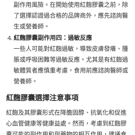
副作用風險。在開始使用紅麴膠囊之前，除
了選擇認證過合格的品牌商外，應先諮詢醫
生或營養師。
紅麴膠囊副作用四：過敏反應
一些人可能對紅麴過敏，導致皮膚發癢、腫
脹或呼吸困難等過敏反應。尤其是有紅麴過
敏體質者應慎重考慮，食用前應諮詢醫師或
營養師。
紅麴膠囊選擇注意事項
紅麴及其膠囊形式在降膽固醇、抗氧化和促進
心血管健康等健康益處。然而，考慮到紅麴膠
囊可能的副作用和與藥物的相互作用，建議食