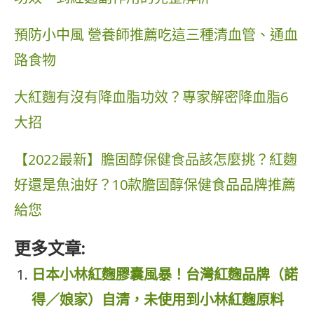
預防小中風 營養師推薦吃這三種清血管、通血
路食物
大紅麴有沒有降血脂功效？專家解密降血脂6
大招
【2022最新】膽固醇保健食品該怎麼挑？紅麴
好還是魚油好？10款膽固醇保健食品品牌推薦
給您
更多文章:
日本小林紅麴膠囊風暴！台灣紅麴品牌（諾
得／娘家）自清，未使用到小林紅麴原料