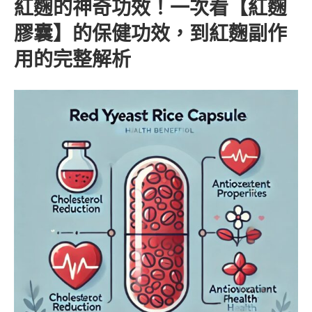
紅麴的神奇功效！一次看【紅麴
膠囊】的保健功效，到紅麴副作
用的完整解析