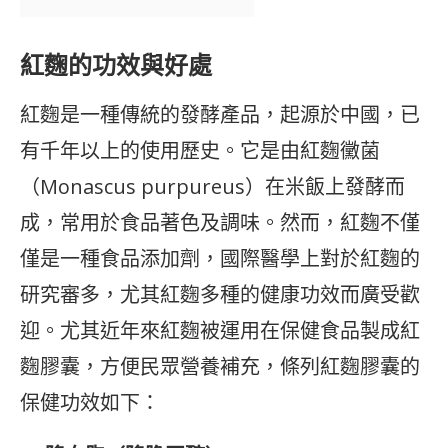
紅麴的功效與好處
紅麴是一種傳統的發酵產品，起源於中國，已
有千年以上的使用歷史。它是由紅麴黴菌
（Monascus purpureus）在米飯上發酵而
成，常用於食品著色及調味。然而，紅麴不僅
僅是一種食品添加劑，國際醫學上對於紅麴的
研究審多，尤其紅麴多種的健康功效而廣受歡
迎。尤其近年來紅麴被運用在保健食品製成紅
麴膠囊，方便民眾營養補充，條列紅麴膠囊的
保健功效如下：