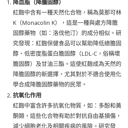
降血脂（降膽固醇）
紅麴中含有一種天然化合物，稱為莫那可林
K（Monacolin K），這是一種與處方降膽
固醇藥物（如：洛伐他汀）的成分相似。研
究發現：紅麴保健食品可以幫助降低總膽固
醇、低密度脂蛋白膽固醇（LDL-C，俗稱壞
膽固醇）及甘油三酯。這使紅麴成為天然的
降膽固醇的新選擇，尤其對於不適合使用化
學合成降膽固醇藥物的民眾。
抗氧化作用
紅麴中富含許多抗氧化物質，如：多酚和黃
酮類，這些化合物有助於對抗自由基損傷，
減少細胞老化及相關疾病的風險。研究發