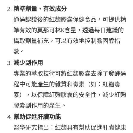
精準劑量、有效成分
通過認證後的紅麴膠囊保健食品，可提供精
準有效的莫那可林K含量，透過每日建議的
攝取劑量補充，可以有效地控制膽固醇指
數。
減少副作用
專業的萃取技術可將紅麴膠囊去除了發酵過
程中可能產生的雜質和毒素（如：紅麴毒
素），以保障紅麴膠囊的安全性，減少紅麴
膠囊副作用的產生。
幫助促進肝臟功能
醫學研究指出：紅麴具有幫助促進肝臟健康