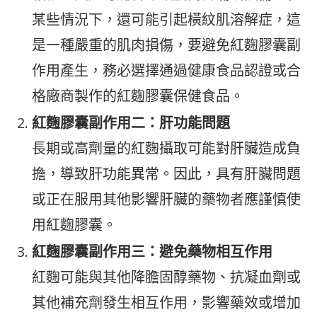
某些情況下，還可能引起橫紋肌溶解症，這
是一種嚴重的肌肉損傷，要避免紅麴膠囊副
作用產生，務必選擇通過健康食品認證或合
格廠商製作的紅麴膠囊保健食品。
紅麴膠囊副作用二：肝功能問題
長期或高劑量的紅麴攝取可能對肝臟造成負
擔，導致肝功能異常。因此，具有肝臟問題
或正在服用其他影響肝臟的藥物者應謹慎使
用紅麴膠囊。
紅麴膠囊副作用三：避免藥物相互作用
紅麴可能與其他降膽固醇藥物、抗凝血劑或
其他補充劑發生相互作用，影響藥效或增加