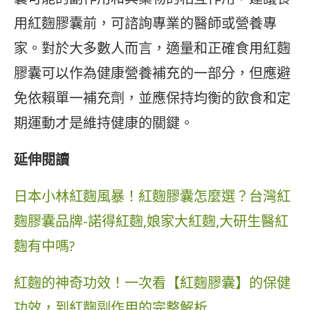
用紅麴膠囊前，可諮詢專業的醫師或營養專
家。對於大多數人而言，適量和正確食用紅麴
膠囊可以作為健康營養補充的一部分，但應避
免依賴單一補充劑，並應保持均衡的飲食和定
期運動才是維持健康的關鍵。
延伸閱讀
日本小林紅麴風暴！紅麴膠囊怎麼選？台灣紅
麴膠囊品牌-諾得紅麴,娘家大紅麴,大研生醫紅
麴有中嗎?
紅麴的神奇功效！一次看【紅麴膠囊】的保健
功效，到紅麴副作用的完整解析